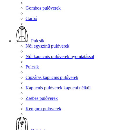
Gombos pulóverek
Garbó
Pulcsik
Női egyszínű pulóverek
Női kapucnis pulóverek nyomtatással
Pulcsik
Cipzáras kapucnis pulóverek
Kapucnis pulóverek kapucni nélkül
Zsebes pulóverek
Kenguru pulóverek