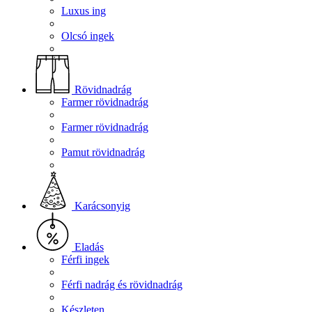
Luxus ing
Olcsó ingek
Rövidnadrág
Farmer rövidnadrág
Farmer rövidnadrág
Pamut rövidnadrág
Karácsonyig
Eladás
Férfi ingek
Férfi nadrág és rövidnadrág
Készleten