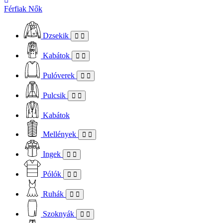
Férfiak
Nők
Dzsekik
Kabátok
Pulóverek
Pulcsik
Kabátok
Mellények
Ingek
Pólók
Ruhák
Szoknyák