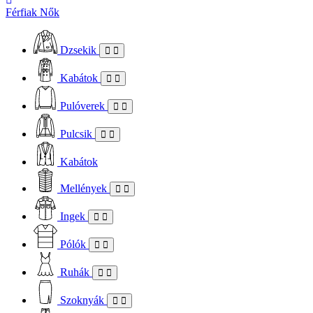
Férfiak
Nők
Dzsekik
Kabátok
Pulóverek
Pulcsik
Kabátok
Mellények
Ingek
Pólók
Ruhák
Szoknyák