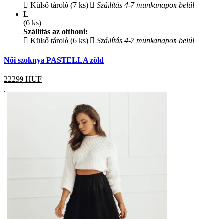
Külső tároló (7 ks)
Szállítás 4-7 munkanapon belül
L
(6 ks)
Szállítás az otthoni:
Külső tároló (6 ks)
Szállítás 4-7 munkanapon belül
Női szoknya PASTELLA zöld
22299
HUF