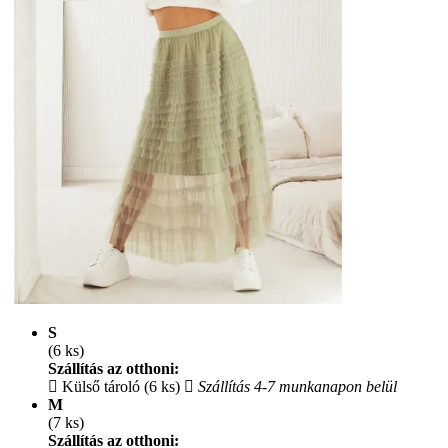
S
(6 ks)
Szállítás az otthoni:
Külső tároló (6 ks)
Szállítás 4-7 munkanapon belül
M
(7 ks)
Szállítás az otthoni: