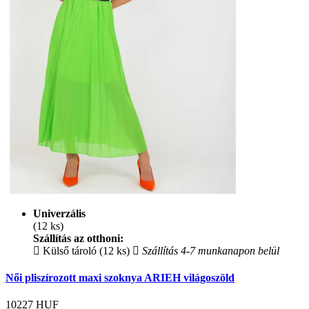
Univerzális
(12 ks)
Szállítás az otthoni:
Külső tároló (12 ks)
Szállítás 4-7 munkanapon belül
Női pliszírozott maxi szoknya ARIEH világoszöld
10227
HUF