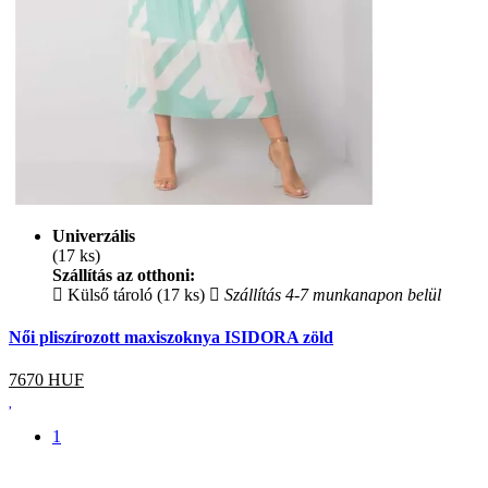
Univerzális
(17 ks)
Szállítás az otthoni:
Külső tároló (17 ks)
Szállítás 4-7 munkanapon belül
Női pliszírozott maxiszoknya ISIDORA zöld
7670
HUF
1