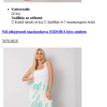
Univerzális
(4 ks)
Szállítás az otthoni:
Külső tároló (4 ks)
Szállítás 4-7 munkanapon belül
Női pliszírozott maxiszoknya ISIDORA bézs színben
7670
HUF