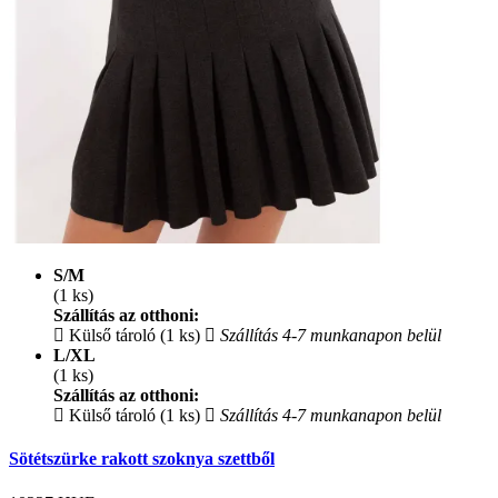
S/M
(1 ks)
Szállítás az otthoni:
Külső tároló (1 ks)
Szállítás 4-7 munkanapon belül
L/XL
(1 ks)
Szállítás az otthoni:
Külső tároló (1 ks)
Szállítás 4-7 munkanapon belül
Sötétszürke rakott szoknya szettből