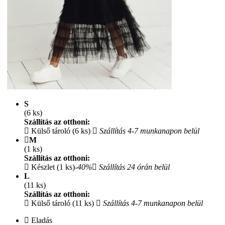
S
(6 ks)
Szállítás az otthoni:
Külső tároló (6 ks)
Szállítás 4-7 munkanapon belül
M
(1 ks)
Szállítás az otthoni:
Készlet (1 ks)
-40%
Szállítás 24 órán belül
L
(11 ks)
Szállítás az otthoni:
Külső tároló (11 ks)
Szállítás 4-7 munkanapon belül
Eladás