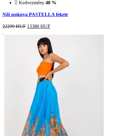
Kedvezmény
40 %
Női szoknya PASTELLA fekete
22299 HUF
13380
HUF