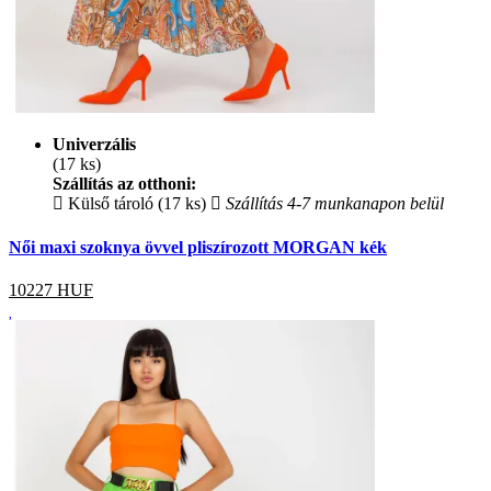
Univerzális
(17 ks)
Szállítás az otthoni:
Külső tároló (17 ks)
Szállítás 4-7 munkanapon belül
Női maxi szoknya övvel pliszírozott MORGAN kék
10227
HUF