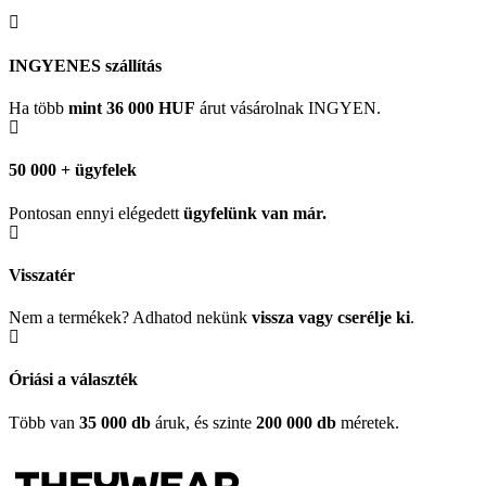
INGYENES szállítás
Ha több
mint 36 000 HUF
árut vásárolnak INGYEN.
50 000 + ügyfelek
Pontosan ennyi elégedett
ügyfelünk
van már.
Visszatér
Nem a termékek? Adhatod nekünk
vissza vagy cserélje ki
.
Óriási a választék
Több van
35 000 db
áruk, és szinte
200 000 db
méretek.