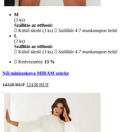
M
(3 ks)
Szállítás az otthoni:
Külső tároló (3 ks)
Szállítás 4-7 munkanapon belül
L
(3 ks)
Szállítás az otthoni:
Külső tároló (3 ks)
Szállítás 4-7 munkanapon belül
Kedvezmény
13 %
Női miniszoknya MIRAM szürke
14328 HUF
12438
HUF