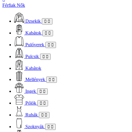
Férfiak
Nők
Dzsekik
Kabátok
Pulóverek
Pulcsik
Kabátok
Mellények
Ingek
Pólók
Ruhák
Szoknyák