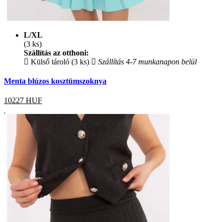
L/XL
(3 ks)
Szállítás az otthoni:
Külső tároló (3 ks)
Szállítás 4-7 munkanapon belül
Menta blúzos kosztümszoknya
10227
HUF