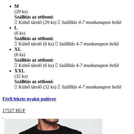
M
(29 ks)
Szállítás az otthoni:
Külső tároló (29 ks)
Szállítás 4-7 munkanapon belül
L
(6 ks)
Szállítás az otthoni:
Külső tároló (6 ks)
Szállítás 4-7 munkanapon belül
XL
(6 ks)
Szállítás az otthoni:
Külső tároló (6 ks)
Szállítás 4-7 munkanapon belül
XXL
(32 ks)
Szállítás az otthoni:
Külső tároló (32 ks)
Szállítás 4-7 munkanapon belül
Férfi fekete nyakú pulóver
17527
HUF