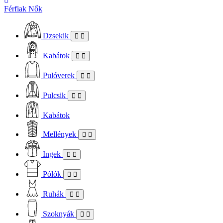
Férfiak
Nők
Dzsekik
Kabátok
Pulóverek
Pulcsik
Kabátok
Mellények
Ingek
Pólók
Ruhák
Szoknyák