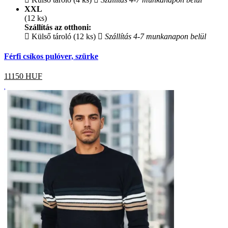
XXL
(12 ks)
Szállítás az otthoni:
Külső tároló (12 ks)
Szállítás 4-7 munkanapon belül
Férfi csíkos pulóver, szürke
11150
HUF