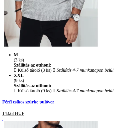
M
(3 ks)
Szállítás az otthoni:
Külső tároló (3 ks)
Szállítás 4-7 munkanapon belül
XXL
(9 ks)
Szállítás az otthoni:
Külső tároló (9 ks)
Szállítás 4-7 munkanapon belül
Férfi csíkos szürke pulóver
14328
HUF