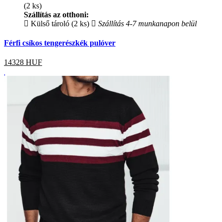
(2 ks)
Szállítás az otthoni:
Külső tároló (2 ks)
Szállítás 4-7 munkanapon belül
Férfi csíkos tengerészkék pulóver
14328
HUF