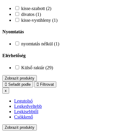
kisse-szabott (2)
divatos (1)
kisse-vystihleny (1)
Nyomtatás
nyomtatás nélkül (1)
Elérhetőség
Külső raktár (29)
Zobrazit produkty
Seřadit podle
Filtrovat
x
Legutolsó
Legkedveltebb
Legkisebbtől
Csökkenő
Zobrazit produkty