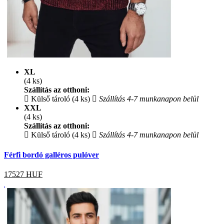
XL
(4 ks)
Szállítás az otthoni:
Külső tároló (4 ks)
Szállítás 4-7 munkanapon belül
XXL
(4 ks)
Szállítás az otthoni:
Külső tároló (4 ks)
Szállítás 4-7 munkanapon belül
Férfi bordó galléros pulóver
17527
HUF