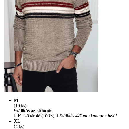
M
(10 ks)
Szállítás az otthoni:
Külső tároló (10 ks)
Szállítás 4-7 munkanapon belül
XL
(4 ks)