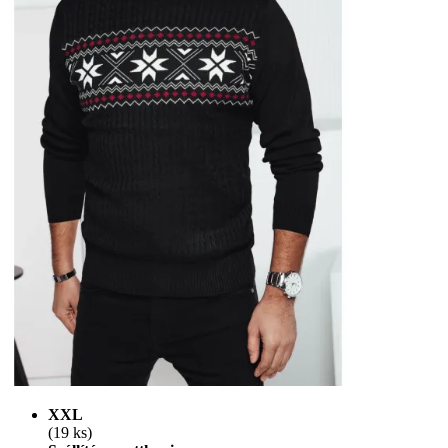
XXL
(19 ks)