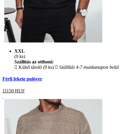
XXL
(9 ks)
Szállítás az otthoni:
Külső tároló (9 ks)
Szállítás 4-7 munkanapon belül
Férfi fekete pulóver
11150
HUF