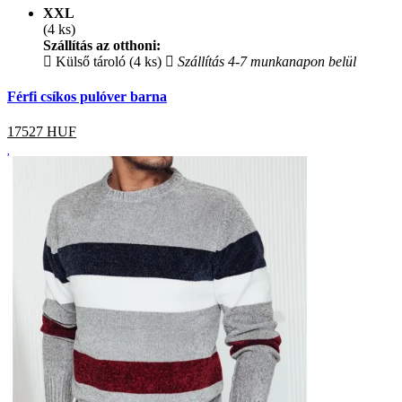
XXL
(4 ks)
Szállítás az otthoni:
Külső tároló (4 ks)
Szállítás 4-7 munkanapon belül
Férfi csíkos pulóver barna
17527
HUF