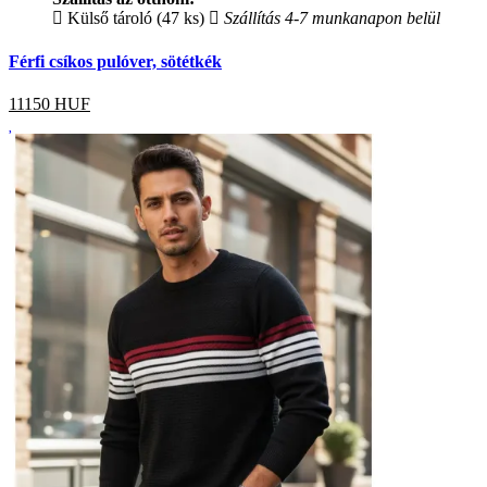
Külső tároló (47 ks)
Szállítás 4-7 munkanapon belül
Férfi csíkos pulóver, sötétkék
11150
HUF