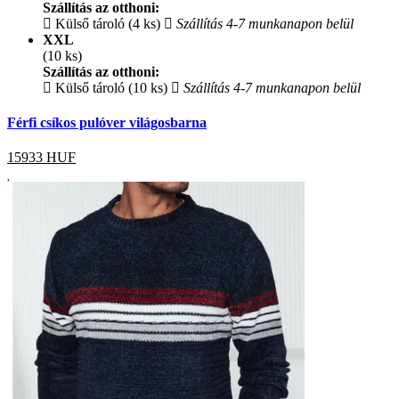
Szállítás az otthoni:
Külső tároló (4 ks)
Szállítás 4-7 munkanapon belül
XXL
(10 ks)
Szállítás az otthoni:
Külső tároló (10 ks)
Szállítás 4-7 munkanapon belül
Férfi csíkos pulóver világosbarna
15933
HUF