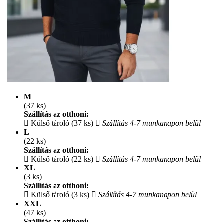
M
(37 ks)
Szállítás az otthoni:
Külső tároló (37 ks)
Szállítás 4-7 munkanapon belül
L
(22 ks)
Szállítás az otthoni:
Külső tároló (22 ks)
Szállítás 4-7 munkanapon belül
XL
(3 ks)
Szállítás az otthoni:
Külső tároló (3 ks)
Szállítás 4-7 munkanapon belül
XXL
(47 ks)
Szállítás az otthoni: