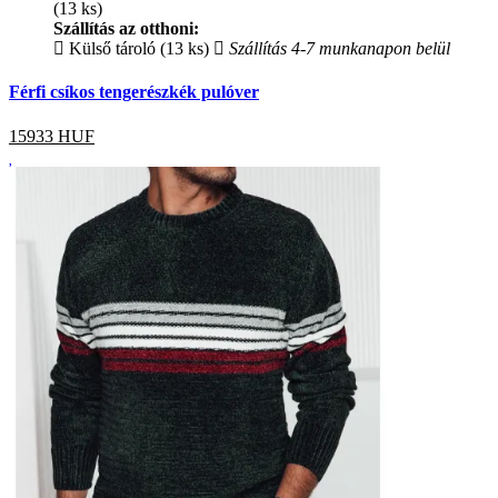
(13 ks)
Szállítás az otthoni:
Külső tároló (13 ks)
Szállítás 4-7 munkanapon belül
Férfi csíkos tengerészkék pulóver
15933
HUF