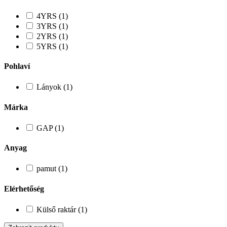
4YRS (1)
3YRS (1)
2YRS (1)
5YRS (1)
Pohlaví
Lányok (1)
Márka
GAP (1)
Anyag
pamut (1)
Elérhetőség
Külső raktár (1)