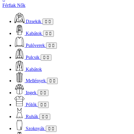
Férfiak
Nők
Dzsekik
Kabátok
Pulóverek
Pulcsik
Kabátok
Mellények
Ingek
Pólók
Ruhák
Szoknyák