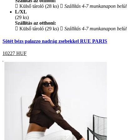
Szállítás az otthoni:
Külső tároló (28 ks)
Szállítás 4-7 munkanapon belül
L/XL
(29 ks)
Szállítás az otthoni:
Külső tároló (29 ks)
Szállítás 4-7 munkanapon belül
Sötét bézs palazzo nadrág zsebekkel RUE PARIS
10227
HUF