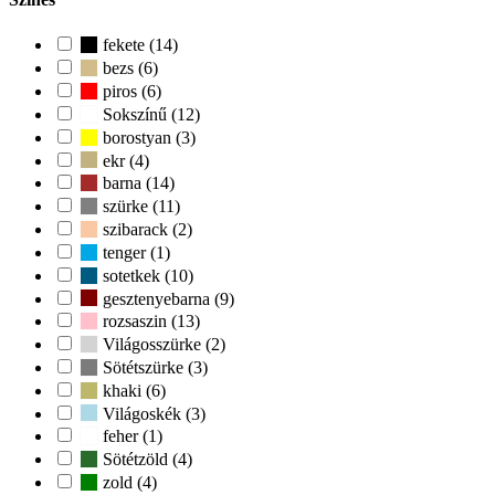
fekete (14)
bezs (6)
piros (6)
Sokszínű (12)
borostyan (3)
ekr (4)
barna (14)
szürke (11)
szibarack (2)
tenger (1)
sotetkek (10)
gesztenyebarna (9)
rozsaszin (13)
Világosszürke (2)
Sötétszürke (3)
khaki (6)
Világoskék (3)
feher (1)
Sötétzöld (4)
zold (4)