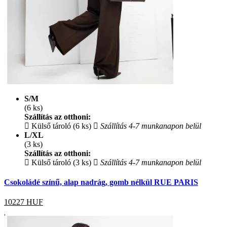
S/M
(6 ks)
Szállítás az otthoni:
Külső tároló (6 ks)
Szállítás 4-7 munkanapon belül
L/XL
(3 ks)
Szállítás az otthoni:
Külső tároló (3 ks)
Szállítás 4-7 munkanapon belül
Csokoládé színű, alap nadrág, gomb nélkül RUE PARIS
10227
HUF