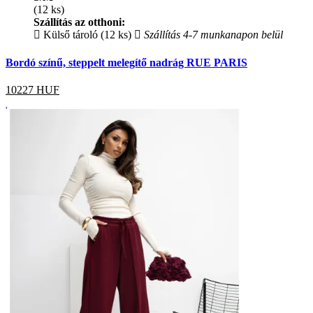
(12 ks)
Szállítás az otthoni:
Külső tároló (12 ks)
Szállítás 4-7 munkanapon belül
Bordó színű, steppelt melegítő nadrág RUE PARIS
10227
HUF