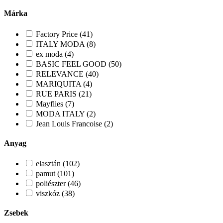
Márka
Factory Price (41)
ITALY MODA (8)
ex moda (4)
BASIC FEEL GOOD (50)
RELEVANCE (40)
MARIQUITA (4)
RUE PARIS (21)
Mayflies (7)
MODA ITALY (2)
Jean Louis Francoise (2)
Anyag
elasztán (102)
pamut (101)
poliészter (46)
viszkóz (38)
Zsebek