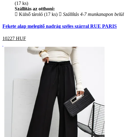
(17 ks)
Szállítás az otthoni:
Külső tároló (17 ks)
Szállítás 4-7 munkanapon belül
Fekete alap melegítő nadrág széles szárral RUE PARIS
10227
HUF