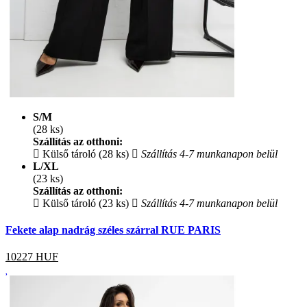
S/M
(28 ks)
Szállítás az otthoni:
Külső tároló (28 ks)
Szállítás 4-7 munkanapon belül
L/XL
(23 ks)
Szállítás az otthoni:
Külső tároló (23 ks)
Szállítás 4-7 munkanapon belül
Fekete alap nadrág széles szárral RUE PARIS
10227
HUF