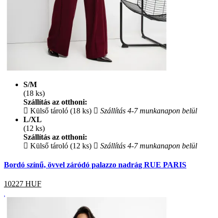
S/M
(18 ks)
Szállítás az otthoni:
Külső tároló (18 ks)
Szállítás 4-7 munkanapon belül
L/XL
(12 ks)
Szállítás az otthoni:
Külső tároló (12 ks)
Szállítás 4-7 munkanapon belül
Bordó színű, övvel záródó palazzo nadrág RUE PARIS
10227
HUF