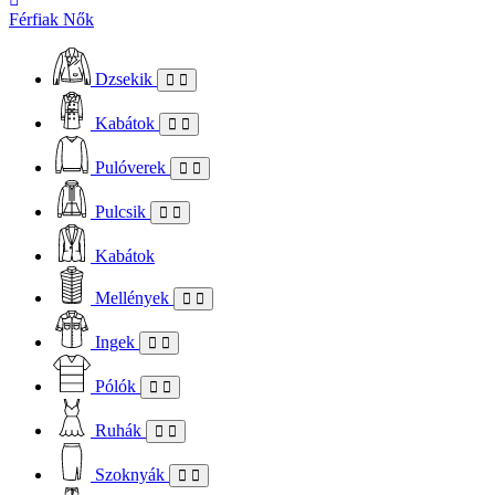
Férfiak
Nők
Dzsekik
Kabátok
Pulóverek
Pulcsik
Kabátok
Mellények
Ingek
Pólók
Ruhák
Szoknyák