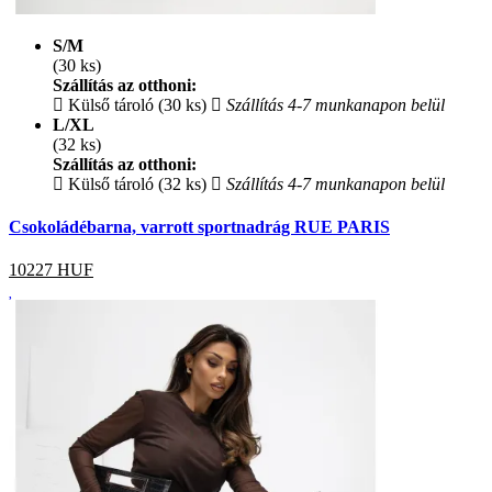
S/M
(30 ks)
Szállítás az otthoni:
Külső tároló (30 ks)
Szállítás 4-7 munkanapon belül
L/XL
(32 ks)
Szállítás az otthoni:
Külső tároló (32 ks)
Szállítás 4-7 munkanapon belül
Csokoládébarna, varrott sportnadrág RUE PARIS
10227
HUF