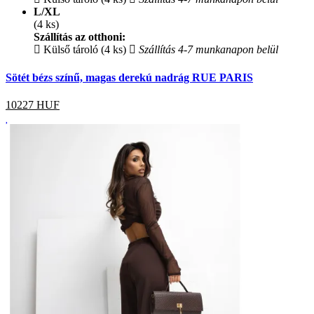
L/XL
(4 ks)
Szállítás az otthoni:
Külső tároló (4 ks)
Szállítás 4-7 munkanapon belül
Sötét bézs színű, magas derekú nadrág RUE PARIS
10227
HUF