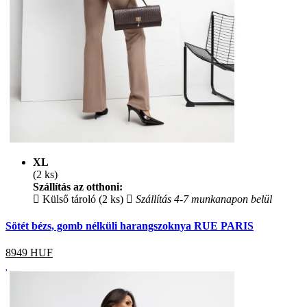
XL
(2 ks)
Szállítás az otthoni:
Külső tároló (2 ks)
Szállítás 4-7 munkanapon belül
Sötét bézs, gomb nélküli harangszoknya RUE PARIS
8949
HUF