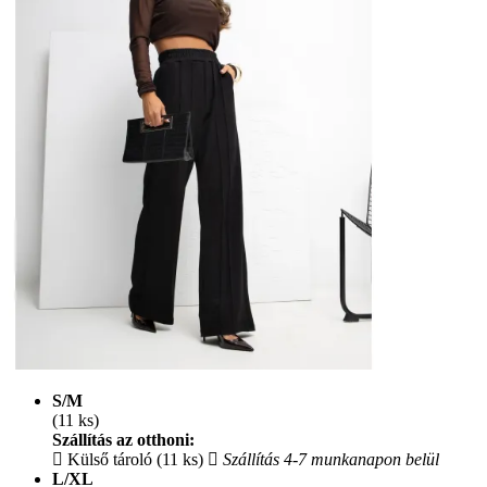
S/M
(11 ks)
Szállítás az otthoni:
Külső tároló (11 ks)
Szállítás 4-7 munkanapon belül
L/XL