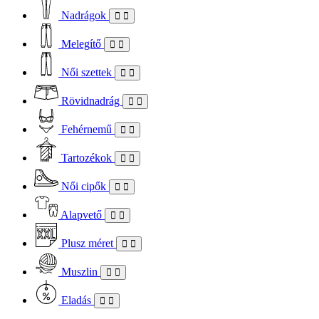
Nadrágok
Melegítő
Női szettek
Rövidnadrág
Fehérnemű
Tartozékok
Női cipők
Alapvető
Plusz méret
Muszlin
Eladás