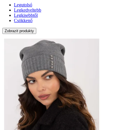
Legutolsó
Legkedveltebb
Legkisebbtől
Csökkenő
Zobrazit produkty