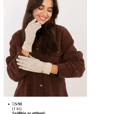
S/M
(1 ks)
Szállítás az otthoni: