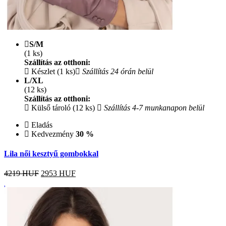
S/M
(1 ks)
Szállítás az otthoni:
Készlet (1 ks)
Szállítás 24 órán belül
L/XL
(12 ks)
Szállítás az otthoni:
Külső tároló (12 ks)
Szállítás 4-7 munkanapon belül
Eladás
Kedvezmény
30 %
Lila női kesztyű gombokkal
4219 HUF
2953
HUF