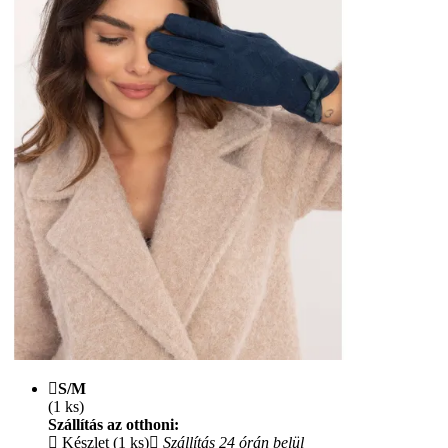
S/M
(1 ks)
Szállítás az otthoni:
Készlet (1 ks)
Szállítás 24 órán belül