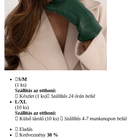
S/M
(1 ks)
Szállítás az otthoni:
Készlet (1 ks)
Szállítás 24 órán belül
L/XL
(10 ks)
Szállítás az otthoni:
Külső tároló (10 ks)
Szállítás 4-7 munkanapon belül
Eladás
Kedvezmény
30 %