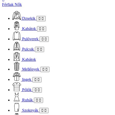
Férfiak
Nők
Dzsekik
Kabátok
Pulóverek
Pulcsik
Kabátok
Mellények
Ingek
Pólók
Ruhák
Szoknyák