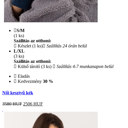
S/M
(1 ks)
Szállítás az otthoni:
Készlet (1 ks)
Szállítás 24 órán belül
L/XL
(3 ks)
Szállítás az otthoni:
Külső tároló (3 ks)
Szállítás 4-7 munkanapon belül
Eladás
Kedvezmény
30 %
Női kesztyű kék
3580 HUF
2506
HUF