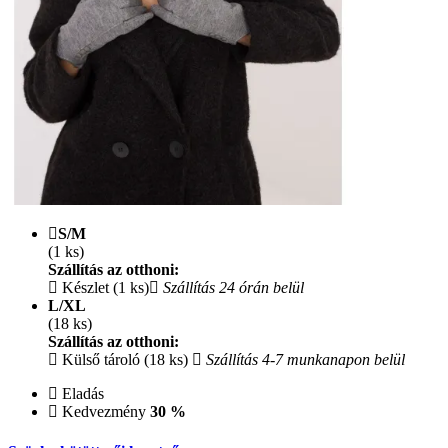
S/M
(1 ks)
Szállítás az otthoni:
Készlet (1 ks)
Szállítás 24 órán belül
L/XL
(18 ks)
Szállítás az otthoni:
Külső tároló (18 ks)
Szállítás 4-7 munkanapon belül
Eladás
Kedvezmény
30 %