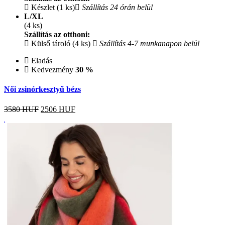
Készlet (1 ks)
Szállítás 24 órán belül
L/XL
(4 ks)
Szállítás az otthoni:
Külső tároló (4 ks)
Szállítás 4-7 munkanapon belül
Eladás
Kedvezmény
30 %
Női zsinórkesztyű bézs
3580 HUF
2506
HUF