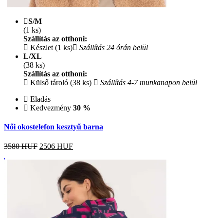
S/M
(1 ks)
Szállítás az otthoni:
Készlet (1 ks)
Szállítás 24 órán belül
L/XL
(38 ks)
Szállítás az otthoni:
Külső tároló (38 ks)
Szállítás 4-7 munkanapon belül
Eladás
Kedvezmény
30 %
Női okostelefon kesztyű barna
3580 HUF
2506
HUF