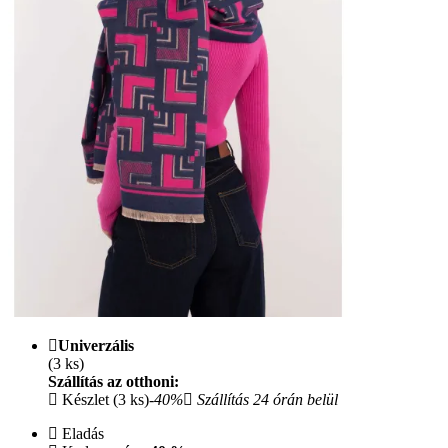
Univerzális
(3 ks)
Szállítás az otthoni:
Készlet (3 ks)
-40%
Szállítás 24 órán belül
Eladás