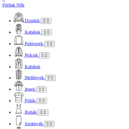
Férfiak
Nők
Dzsekik
Kabátok
Pulóverek
Pulcsik
Kabátok
Mellények
Ingek
Pólók
Ruhák
Szoknyák