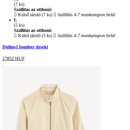
(7 ks)
Szállítás az otthoni:
Külső tároló (7 ks)
Szállítás 4-7 munkanapon belül
L
(5 ks)
Szállítás az otthoni:
Külső tároló (5 ks)
Szállítás 4-7 munkanapon belül
Dulino1 bomber dzseki
27852
HUF