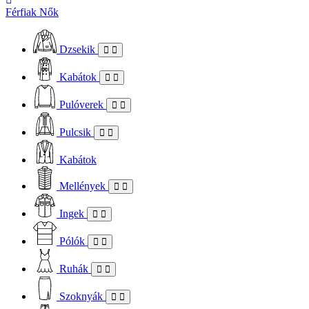
Férfiak
Nők
Dzsekik
Kabátok
Pulóverek
Pulcsik
Kabátok
Mellények
Ingek
Pólók
Ruhák
Szoknyák