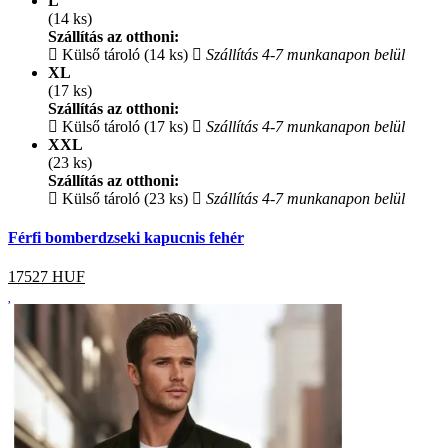
L
(14 ks)
Szállítás az otthoni:
Külső tároló (14 ks)
Szállítás 4-7 munkanapon belül
XL
(17 ks)
Szállítás az otthoni:
Külső tároló (17 ks)
Szállítás 4-7 munkanapon belül
XXL
(23 ks)
Szállítás az otthoni:
Külső tároló (23 ks)
Szállítás 4-7 munkanapon belül
Férfi bomberdzseki kapucnis fehér
17527
HUF