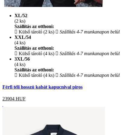
XL/52
(2 ks)
Szállítás az otthoni:
Külső tároló (2 ks)
Szállítás 4-7 munkanapon belül
XXL/54
(4 ks)
Szállítás az otthoni:
Külső tároló (4 ks)
Szállítás 4-7 munkanapon belül
3XL/56
(4 ks)
Szállítás az otthoni:
Külső tároló (4 ks)
Szállítás 4-7 munkanapon belül
Férfi téli hosszú kabát kapucnival piros
23904
HUF