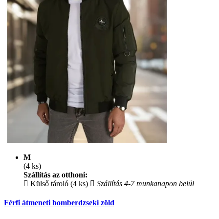
M
(4 ks)
Szállítás az otthoni:
Külső tároló (4 ks)
Szállítás 4-7 munkanapon belül
Férfi átmeneti bomberdzseki zöld