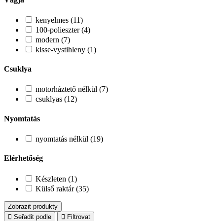
kenyelmes (11)
100-polieszter (4)
modern (7)
kisse-vystihleny (1)
Csuklya
motorháztető nélkül (7)
csuklyas (12)
Nyomtatás
nyomtatás nélkül (19)
Elérhetőség
Készleten (1)
Külső raktár (35)
Zobrazit produkty
Seřadit podle
Filtrovat