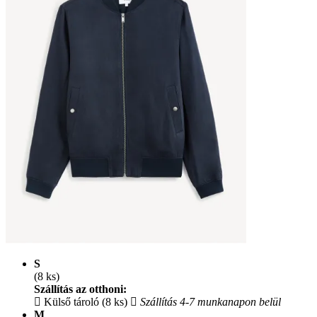
S
(8 ks)
Szállítás az otthoni:
Külső tároló (8 ks)
Szállítás 4-7 munkanapon belül
M