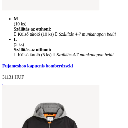
M
(10 ks)
Szállítás az otthoni:
Külső tároló (10 ks)
Szállítás 4-7 munkanapon belül
L
(5 ks)
Szállítás az otthoni:
Külső tároló (5 ks)
Szállítás 4-7 munkanapon belül
Fujameshoo kapucnis bomberdzseki
31131
HUF