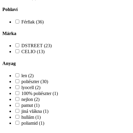
Pohlaví
Férfiak (36)
Márka
DSTREET (23)
CELIO (13)
Anyag
len (2)
poliészter (30)
lyocell (2)
100% poliészter (1)
nejlon (2)
pamut (1)
jiná vlákna (1)
hullám (1)
poliamid (1)