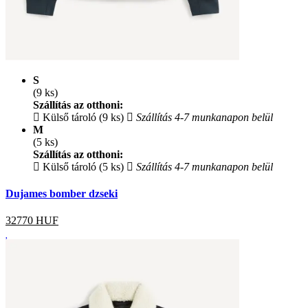
S
(9 ks)
Szállítás az otthoni:
Külső tároló (9 ks)
Szállítás 4-7 munkanapon belül
M
(5 ks)
Szállítás az otthoni:
Külső tároló (5 ks)
Szállítás 4-7 munkanapon belül
Dujames bomber dzseki
32770
HUF