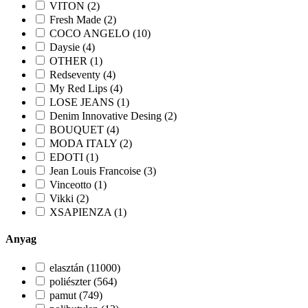
VITON (2)
Fresh Made (2)
COCO ANGELO (10)
Daysie (4)
OTHER (1)
Redseventy (4)
My Red Lips (4)
LOSE JEANS (1)
Denim Innovative Desing (2)
BOUQUET (4)
MODA ITALY (2)
EDOTI (1)
Jean Louis Francoise (3)
Vinceotto (1)
Vikki (2)
XSAPIENZA (1)
Anyag
elasztán (11000)
poliészter (564)
pamut (749)