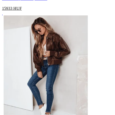
15933
HUF