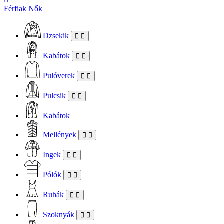
Férfiak
Nők
Dzsekik
Kabátok
Pulóverek
Pulcsik
Kabátok
Mellények
Ingek
Pólók
Ruhák
Szoknyák