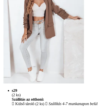
s29
(2 ks)
Szállítás az otthoni:
Külső tároló (2 ks)
Szállítás 4-7 munkanapon belül