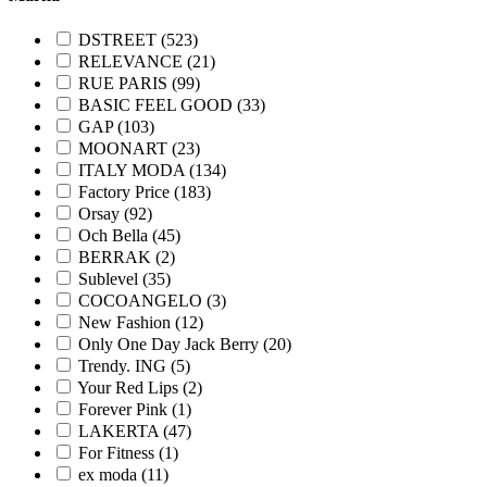
DSTREET (523)
RELEVANCE (21)
RUE PARIS (99)
BASIC FEEL GOOD (33)
GAP (103)
MOONART (23)
ITALY MODA (134)
Factory Price (183)
Orsay (92)
Och Bella (45)
BERRAK (2)
Sublevel (35)
COCOANGELO (3)
New Fashion (12)
Only One Day Jack Berry (20)
Trendy. ING (5)
Your Red Lips (2)
Forever Pink (1)
LAKERTA (47)
For Fitness (1)
ex moda (11)