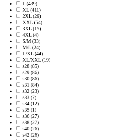
L (439)
XL (411)
2XL (29)
XXL (54)
3XL (15)
4XL (4)
S/M (33)
M/L (24)
L/XL (44)
XL/XXL (19)
s28 (85)
s29 (86)
s30 (86)
s31 (84)
s32 (23)
s33 (7)
s34 (12)
s35 (1)
s36 (27)
s38 (27)
s40 (26)
s42 (26)