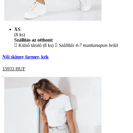
XS
(8 ks)
Szállítás az otthoni:
Külső tároló (8 ks)
Szállítás 4-7 munkanapon belül
Női skinny farmer, kék
15933
HUF