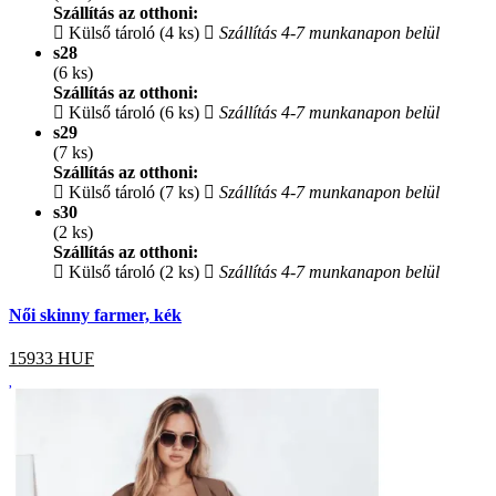
Szállítás az otthoni:
Külső tároló (4 ks)
Szállítás 4-7 munkanapon belül
s28
(6 ks)
Szállítás az otthoni:
Külső tároló (6 ks)
Szállítás 4-7 munkanapon belül
s29
(7 ks)
Szállítás az otthoni:
Külső tároló (7 ks)
Szállítás 4-7 munkanapon belül
s30
(2 ks)
Szállítás az otthoni:
Külső tároló (2 ks)
Szállítás 4-7 munkanapon belül
Női skinny farmer, kék
15933
HUF