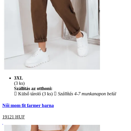
3XL
(3 ks)
Szállítás az otthoni:
Külső tároló (3 ks)
Szállítás 4-7 munkanapon belül
Női mom fit farmer barna
19121
HUF