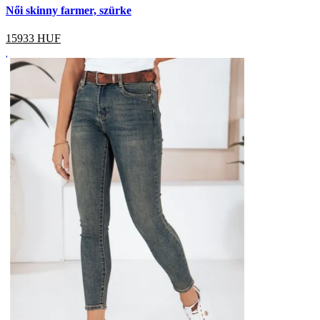
Női skinny farmer, szürke
15933
HUF