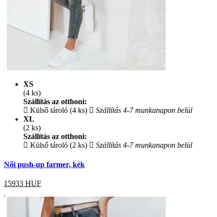
XS
(4 ks)
Szállítás az otthoni:
Külső tároló (4 ks)
Szállítás 4-7 munkanapon belül
XL
(2 ks)
Szállítás az otthoni:
Külső tároló (2 ks)
Szállítás 4-7 munkanapon belül
Női push-up farmer, kék
15933
HUF