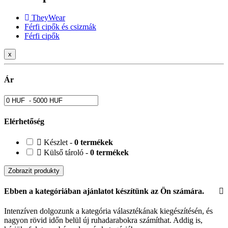
TheyWear
Férfi cipők és csizmák
Férfi cipők
x
Ár
Elérhetőség
Készlet -
0 termékek
Külső tároló -
0 termékek
Zobrazit produkty
Ebben a kategóriában ajánlatot készítünk az Ön számára.
Intenzíven dolgozunk a kategória választékának kiegészítésén, és
nagyon rövid időn belül új ruhadarabokra számíthat. Addig is,