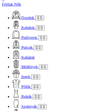
Férfiak
Nők
Dzsekik
Kabátok
Pulóverek
Pulcsik
Kabátok
Mellények
Ingek
Pólók
Ruhák
Szoknyák