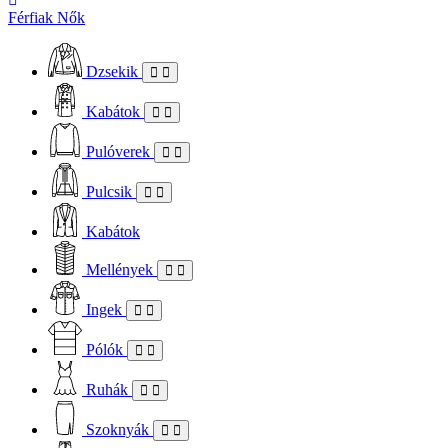
Férfiak
Nők
Dzsekik
Kabátok
Pulóverek
Pulcsik
Kabátok
Mellények
Ingek
Pólók
Ruhák
Szoknyák