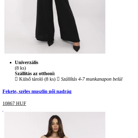
Univerzális
(8 ks)
Szállítás az otthoni:
Külső tároló (8 ks)
Szállítás 4-7 munkanapon belül
Fekete, széles muszlin női nadrág
10867
HUF