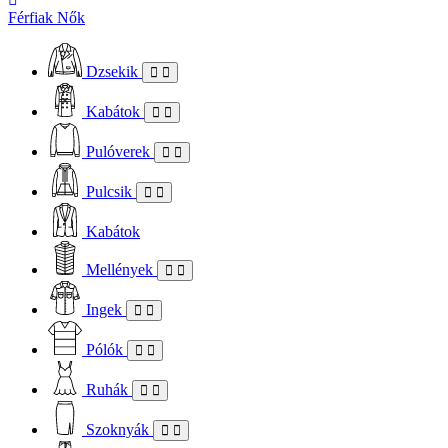
Férfiak
Nők
Dzsekik
Kabátok
Pulóverek
Pulcsik
Kabátok
Mellények
Ingek
Pólók
Ruhák
Szoknyák