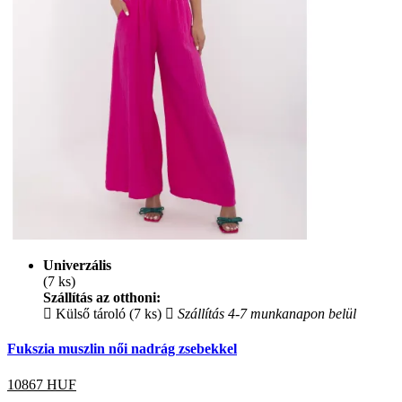
Univerzális
(7 ks)
Szállítás az otthoni:
Külső tároló (7 ks)
Szállítás 4-7 munkanapon belül
Fukszia muszlin női nadrág zsebekkel
10867
HUF