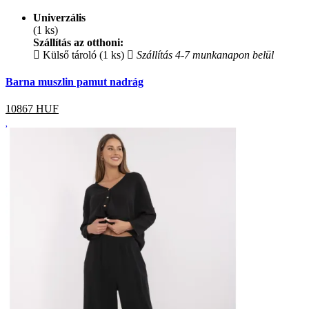
Univerzális
(1 ks)
Szállítás az otthoni:
Külső tároló (1 ks)
Szállítás 4-7 munkanapon belül
Barna muszlin pamut nadrág
10867
HUF