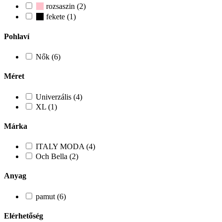
rozsaszin (2)
fekete (1)
Pohlaví
Nők (6)
Méret
Univerzális (4)
XL (1)
Márka
ITALY MODA (4)
Och Bella (2)
Anyag
pamut (6)
Elérhetőség