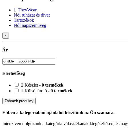
TheyWear
Női ruházat és divat
Tartozékok
Női napszemüveg
x
Ár
Elérhetőség
Készlet -
0 termékek
Külső tároló -
0 termékek
Zobrazit produkty
Ebben a kategóriában ajánlatot készítünk az Ön számára.
Intenzíven dolgozunk a kategória választékának kiegészítésén, és nagy