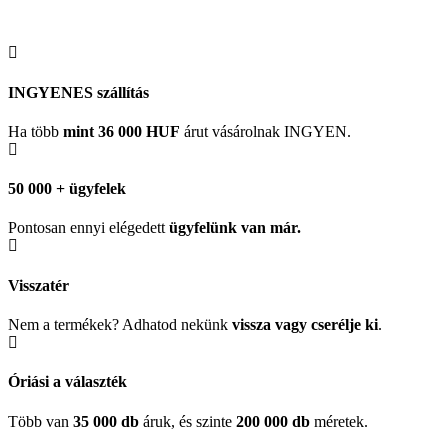
INGYENES szállítás
Ha több
mint 36 000 HUF
árut vásárolnak INGYEN.
50 000 + ügyfelek
Pontosan ennyi elégedett
ügyfelünk
van már.
Visszatér
Nem a termékek? Adhatod nekünk
vissza vagy cserélje ki
.
Óriási a választék
Több van
35 000 db
áruk, és szinte
200 000 db
méretek.