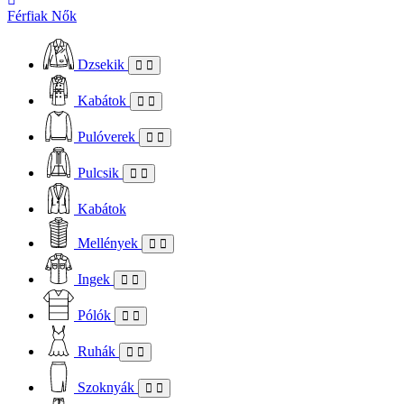
Férfiak
Nők
Dzsekik
Kabátok
Pulóverek
Pulcsik
Kabátok
Mellények
Ingek
Pólók
Ruhák
Szoknyák