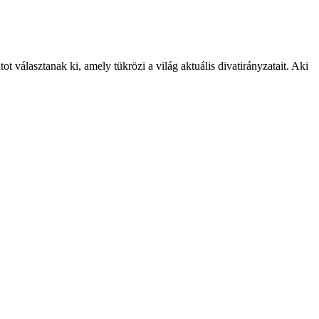
 választanak ki, amely tükrözi a világ aktuális divatirányzatait. Aki