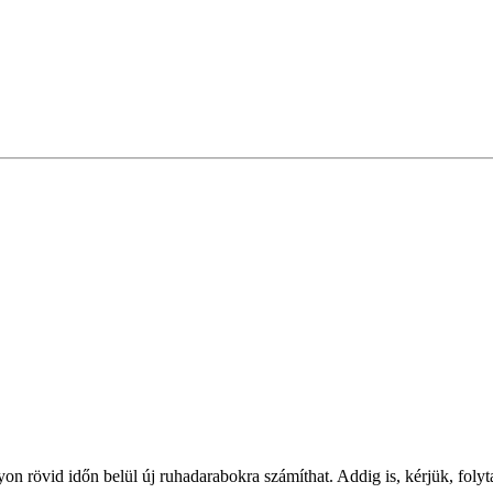
on rövid időn belül új ruhadarabokra számíthat. Addig is, kérjük, foly