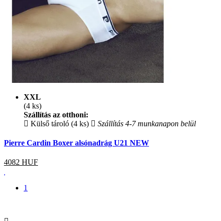
XXL
(4 ks)
Szállítás az otthoni:
Külső tároló (4 ks)
Szállítás 4-7 munkanapon belül
Pierre Cardin Boxer alsónadrág U21 NEW
4082
HUF
1