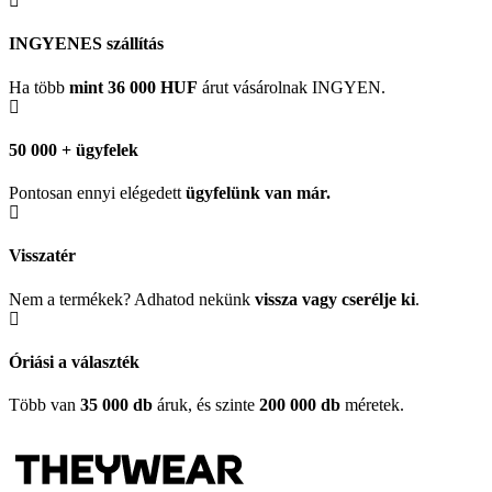
INGYENES szállítás
Ha több
mint 36 000 HUF
árut vásárolnak INGYEN.
50 000 + ügyfelek
Pontosan ennyi elégedett
ügyfelünk
van már.
Visszatér
Nem a termékek? Adhatod nekünk
vissza vagy cserélje ki
.
Óriási a választék
Több van
35 000 db
áruk, és szinte
200 000 db
méretek.