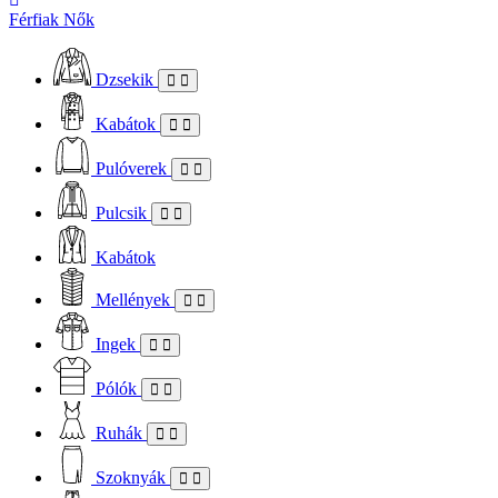
Férfiak
Nők
Dzsekik
Kabátok
Pulóverek
Pulcsik
Kabátok
Mellények
Ingek
Pólók
Ruhák
Szoknyák