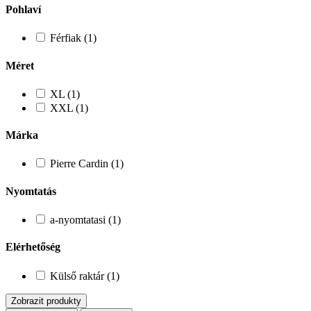
Pohlaví
Férfiak (1)
Méret
XL (1)
XXL (1)
Márka
Pierre Cardin (1)
Nyomtatás
a-nyomtatasi (1)
Elérhetőség
Külső raktár (1)
Zobrazit produkty