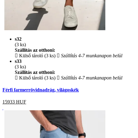
s32
(3 ks)
Szállítás az otthoni:
Külső tároló (3 ks)
Szállítás 4-7 munkanapon belül
s33
(3 ks)
Szállítás az otthoni:
Külső tároló (3 ks)
Szállítás 4-7 munkanapon belül
Férfi farmerrövidnadrág, világoskék
15933
HUF