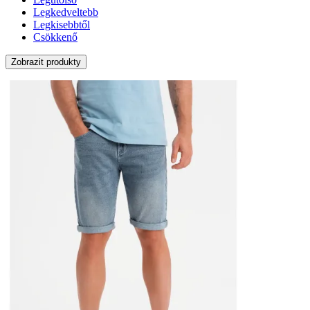
Legkedveltebb
Legkisebbtől
Csökkenő
Zobrazit produkty