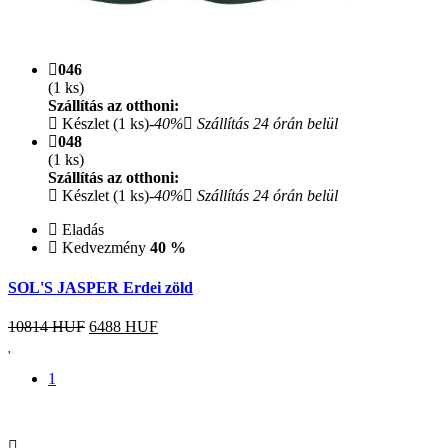
046
(1 ks)
Szállítás az otthoni:
Készlet (1 ks)
-40%
Szállítás 24 órán belül
048
(1 ks)
Szállítás az otthoni:
Készlet (1 ks)
-40%
Szállítás 24 órán belül
Eladás
Kedvezmény
40 %
SOL'S JASPER Erdei zöld
10814 HUF
6488
HUF
1