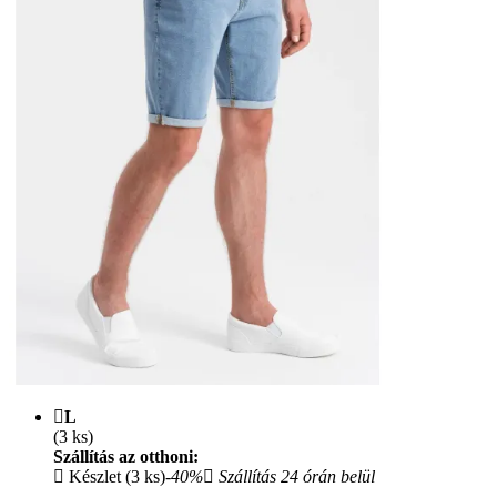
L
(3 ks)
Szállítás az otthoni:
Készlet (3 ks)
-40%
Szállítás 24 órán belül