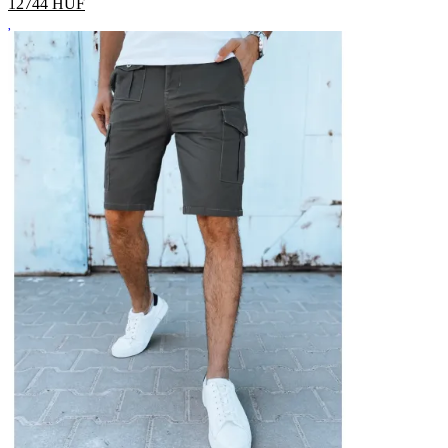
12744
HUF