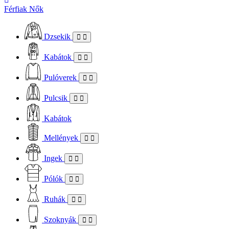
Férfiak
Nők
Dzsekik
Kabátok
Pulóverek
Pulcsik
Kabátok
Mellények
Ingek
Pólók
Ruhák
Szoknyák