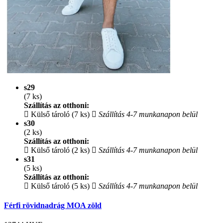
s29
(7 ks)
Szállítás az otthoni:
Külső tároló (7 ks)
Szállítás 4-7 munkanapon belül
s30
(2 ks)
Szállítás az otthoni:
Külső tároló (2 ks)
Szállítás 4-7 munkanapon belül
s31
(5 ks)
Szállítás az otthoni:
Külső tároló (5 ks)
Szállítás 4-7 munkanapon belül
Férfi rövidnadrág MOA zöld