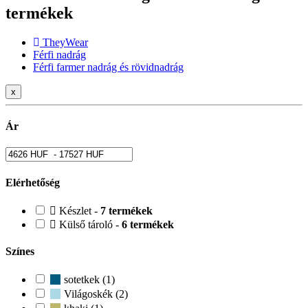
termékek
TheyWear
Férfi nadrág
Férfi farmer nadrág és rövidnadrág
x
Ár
Elérhetőség
Készlet -
7 termékek
Külső tároló -
6 termékek
Színes
sotetkek (1)
Világoskék (2)