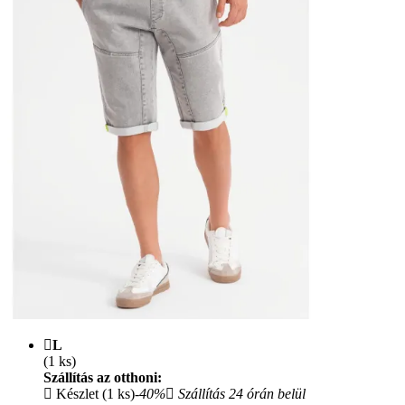
L
(1 ks)
Szállítás az otthoni:
Készlet (1 ks)
-40%
Szállítás 24 órán belül