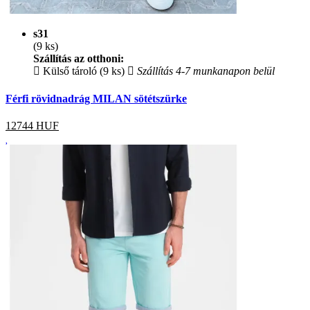
s31
(9 ks)
Szállítás az otthoni:
Külső tároló (9 ks)
Szállítás 4-7 munkanapon belül
Férfi rövidnadrág MILAN sötétszürke
12744
HUF