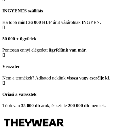
INGYENES szállítás
Ha több
mint 36 000 HUF
árut vásárolnak INGYEN.
50 000 + ügyfelek
Pontosan ennyi elégedett
ügyfelünk
van már.
Visszatér
Nem a termékek? Adhatod nekünk
vissza vagy cserélje ki
.
Óriási a választék
Több van
35 000 db
áruk, és szinte
200 000 db
méretek.