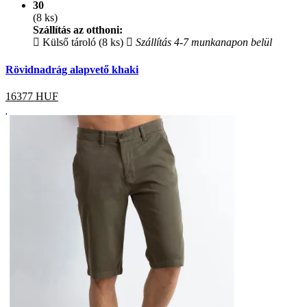
30
(8 ks)
Szállítás az otthoni:
Külső tároló (8 ks)
Szállítás 4-7 munkanapon belül
Rövidnadrág alapvető khaki
16377
HUF