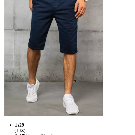
s29
(1 ks)