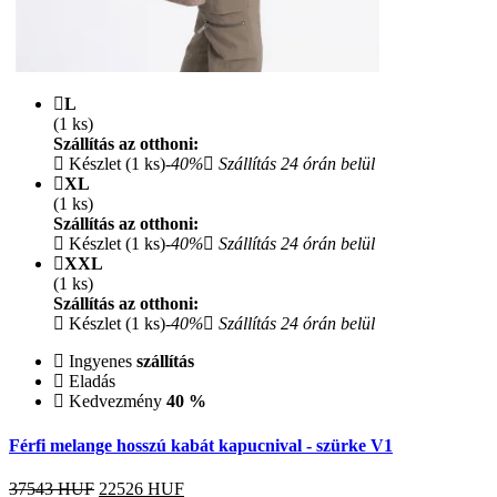
L
(1 ks)
Szállítás az otthoni:
Készlet (1 ks)
-40%
Szállítás 24 órán belül
XL
(1 ks)
Szállítás az otthoni:
Készlet (1 ks)
-40%
Szállítás 24 órán belül
XXL
(1 ks)
Szállítás az otthoni:
Készlet (1 ks)
-40%
Szállítás 24 órán belül
Ingyenes
szállítás
Eladás
Kedvezmény
40 %
Férfi melange hosszú kabát kapucnival - szürke V1
37543 HUF
22526
HUF