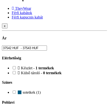
TheyWear
Férfi kabátok
Férfi kapucnis kabát
x
Ár
Elérhetőség
Készlet -
1 termékek
Külső tároló -
0 termékek
Színes
sotetkek (1)
Pohlaví