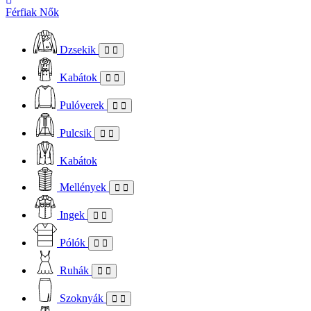
Férfiak
Nők
Dzsekik
Kabátok
Pulóverek
Pulcsik
Kabátok
Mellények
Ingek
Pólók
Ruhák
Szoknyák