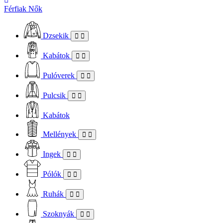
Férfiak
Nők
Dzsekik
Kabátok
Pulóverek
Pulcsik
Kabátok
Mellények
Ingek
Pólók
Ruhák
Szoknyák