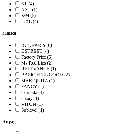
XL (4)
XXL (1)
S/M (6)
L/XL (4)
Márka
RUE PARIS (6)
DSTREET (4)
Factory Price (6)
My Red Lips (2)
RELEVANCE (1)
BASIC FEEL GOOD (2)
MARIQUITA (1)
FANCY (1)
ex moda (3)
Orsay (1)
VITON (1)
Sublevel (1)
Anyag