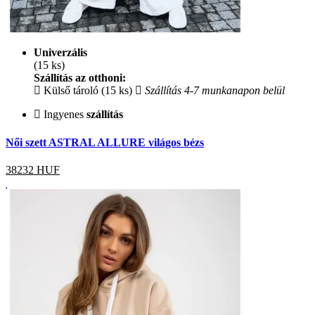
Univerzális
(15 ks)
Szállítás az otthoni:
Külső tároló (15 ks)
Szállítás 4-7 munkanapon belül
Ingyenes
szállítás
Női szett ASTRAL ALLURE világos bézs
38232
HUF