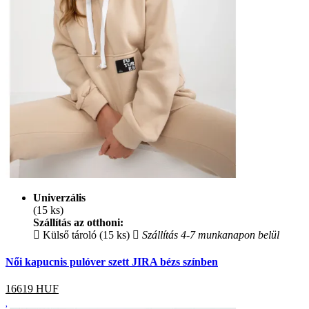
Univerzális
(15 ks)
Szállítás az otthoni:
Külső tároló (15 ks)
Szállítás 4-7 munkanapon belül
Női kapucnis pulóver szett JIRA bézs színben
16619
HUF