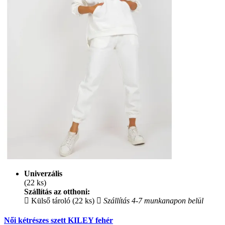
Univerzális
(22 ks)
Szállítás az otthoni:
Külső tároló (22 ks)
Szállítás 4-7 munkanapon belül
Női kétrészes szett KILEY fehér