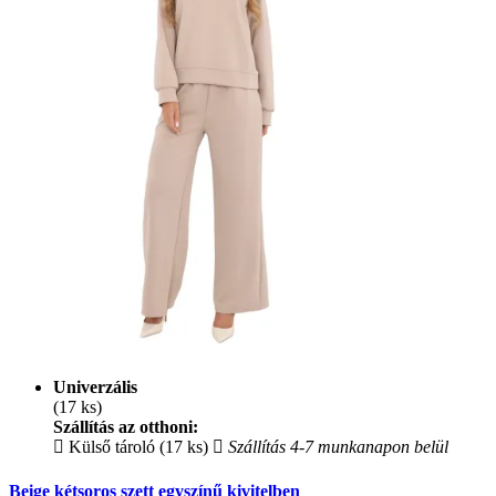
Univerzális
(17 ks)
Szállítás az otthoni:
Külső tároló (17 ks)
Szállítás 4-7 munkanapon belül
Beige kétsoros szett egyszínű kivitelben