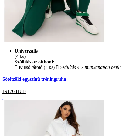
Univerzális
(4 ks)
Szállítás az otthoni:
Külső tároló (4 ks)
Szállítás 4-7 munkanapon belül
Sötétzöld egyszínű tréningruha
19176
HUF