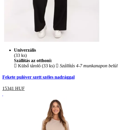
Univerzális
(33 ks)
Szállítás az otthoni:
Külső tároló (33 ks)
Szállítás 4-7 munkanapon belül
Fekete pulóver szett széles nadrággal
15341
HUF