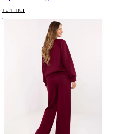
15341
HUF