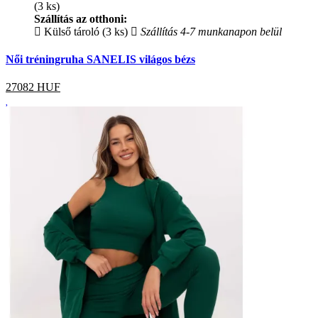
(3 ks)
Szállítás az otthoni:
Külső tároló (3 ks)
Szállítás 4-7 munkanapon belül
Női tréningruha SANELIS világos bézs
27082
HUF