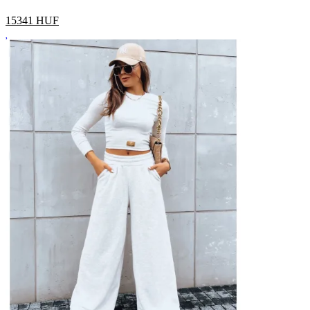
15341
HUF