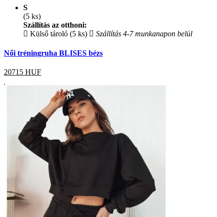
S
(5 ks)
Szállítás az otthoni:
Külső tároló (5 ks)
Szállítás 4-7 munkanapon belül
Női tréningruha BLISES bézs
20715
HUF