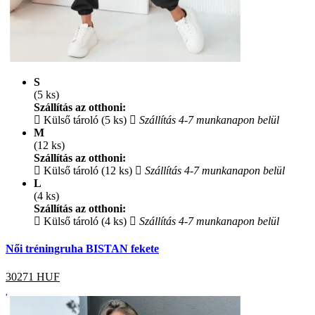
S
(5 ks)
Szállítás az otthoni:
Külső tároló (5 ks)
Szállítás 4-7 munkanapon belül
M
(12 ks)
Szállítás az otthoni:
Külső tároló (12 ks)
Szállítás 4-7 munkanapon belül
L
(4 ks)
Szállítás az otthoni:
Külső tároló (4 ks)
Szállítás 4-7 munkanapon belül
Női tréningruha BISTAN fekete
30271
HUF