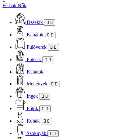
Férfiak
Nők
Dzsekik
Kabátok
Pulóverek
Pulcsik
Kabátok
Mellények
Ingek
Pólók
Ruhák
Szoknyák