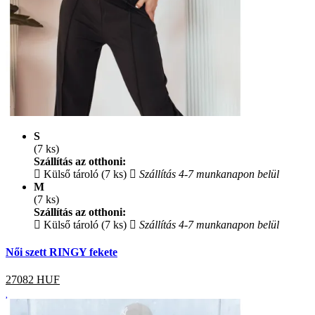
S
(7 ks)
Szállítás az otthoni:
Külső tároló (7 ks)
Szállítás 4-7 munkanapon belül
M
(7 ks)
Szállítás az otthoni:
Külső tároló (7 ks)
Szállítás 4-7 munkanapon belül
Női szett RINGY fekete
27082
HUF