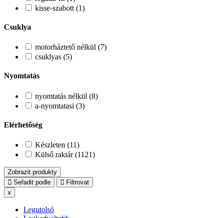
kisse-szabott (1)
Csuklya
motorháztető nélkül (7)
csuklyas (5)
Nyomtatás
nyomtatás nélkül (8)
a-nyomtatasi (3)
Elérhetőség
Készleten (11)
Külső raktár (1121)
Zobrazit produkty
Seřadit podle
Filtrovat
x
Legutolsó