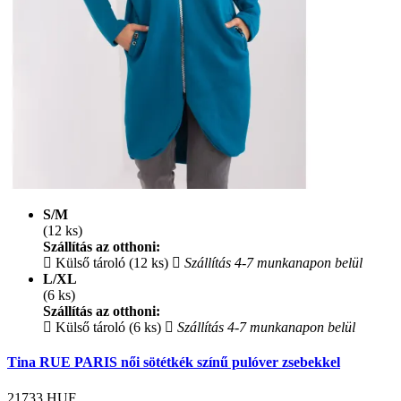
S/M
(12 ks)
Szállítás az otthoni:
Külső tároló (12 ks)
Szállítás 4-7 munkanapon belül
L/XL
(6 ks)
Szállítás az otthoni:
Külső tároló (6 ks)
Szállítás 4-7 munkanapon belül
Tina RUE PARIS női sötétkék színű pulóver zsebekkel
21733
HUF