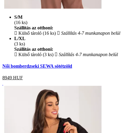
S/M
(16 ks)
Szállítás az otthoni:
Külső tároló (16 ks)
Szállítás 4-7 munkanapon belül
L/XL
(3 ks)
Szállítás az otthoni:
Külső tároló (3 ks)
Szállítás 4-7 munkanapon belül
Női bomberdzseki SEWA sötétzöld
8949
HUF