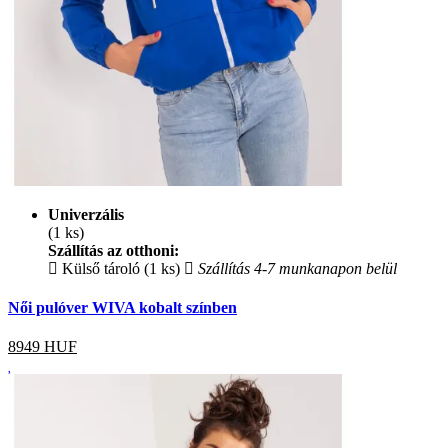
Univerzális
(1 ks)
Szállítás az otthoni:
Külső tároló (1 ks)
Szállítás 4-7 munkanapon belül
Női pulóver WIVA kobalt színben
8949
HUF