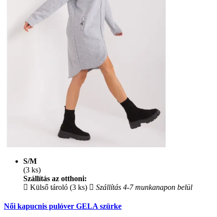
S/M
(3 ks)
Szállítás az otthoni:
Külső tároló (3 ks)
Szállítás 4-7 munkanapon belül
Női kapucnis pulóver GELA szürke