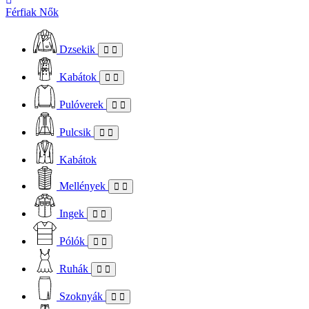
Férfiak
Nők
Dzsekik
Kabátok
Pulóverek
Pulcsik
Kabátok
Mellények
Ingek
Pólók
Ruhák
Szoknyák