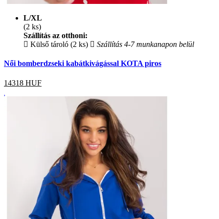
L/XL
(2 ks)
Szállítás az otthoni:
Külső tároló (2 ks)
Szállítás 4-7 munkanapon belül
Női bomberdzseki kabátkivágással KOTA piros
14318
HUF