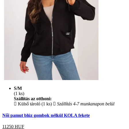
S/M
(1 ks)
Szállítás az otthoni:
Külső tároló (1 ks)
Szállítás 4-7 munkanapon belül
Női pamut blúz gombok nélkül KOLA fekete
11250
HUF