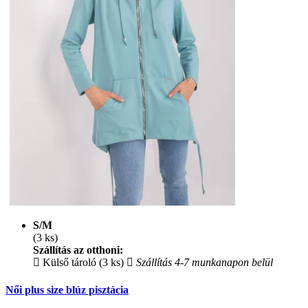
S/M
(3 ks)
Szállítás az otthoni:
Külső tároló (3 ks)
Szállítás 4-7 munkanapon belül
Női plus size blúz pisztácia