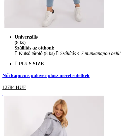
Univerzális
(8 ks)
Szállítás az otthoni:
Külső tároló (8 ks)
Szállítás 4-7 munkanapon belül
PLUS SIZE
Női kapucnis pulóver plusz méret sötétkék
12784
HUF