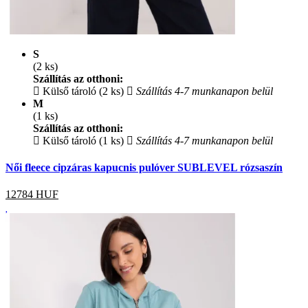
S
(2 ks)
Szállítás az otthoni:
Külső tároló (2 ks)
Szállítás 4-7 munkanapon belül
M
(1 ks)
Szállítás az otthoni:
Külső tároló (1 ks)
Szállítás 4-7 munkanapon belül
Női fleece cipzáras kapucnis pulóver SUBLEVEL rózsaszín
12784
HUF