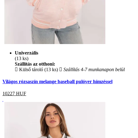
Univerzális
(13 ks)
Szállítás az otthoni:
Külső tároló (13 ks)
Szállítás 4-7 munkanapon belül
Világos rózsaszín melange baseball pulóver hímzéssel
10227
HUF