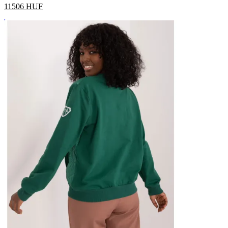
11506
HUF