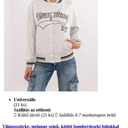
Univerzális
(21 ks)
Szállítás az otthoni:
Külső tároló (21 ks)
Szállítás 4-7 munkanapon belül
Világosszürke, melange színű, kötött bomberdzseki foltokkal