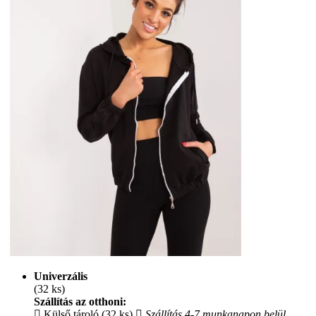
Univerzális
(32 ks)
Szállítás az otthoni:
Külső tároló (32 ks)
Szállítás 4-7 munkanapon belül