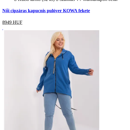
Női cipzáras kapucnis pulóver KOWA fekete
8949
HUF