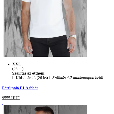
XXL
(26 ks)
Szállítás az otthoni:
Külső tároló (26 ks)
Szállítás 4-7 munkanapon belül
Férfi póló ELA fehér
9555
HUF