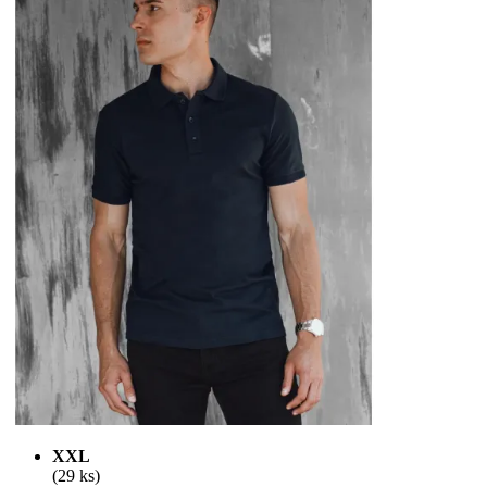
XXL
(29 ks)