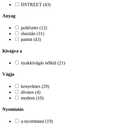
DSTREET (43)
Anyag
poliészter (12)
elasztán (31)
pamut (43)
Kivágva a
nyakkivágás nélkül (21)
Vágja
kenyelmes (29)
divatos (4)
modern (10)
Nyomtatás
a-nyomtatasi (19)