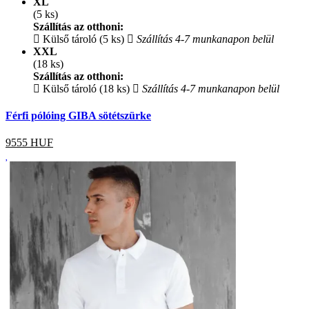
XL
(5 ks)
Szállítás az otthoni:
Külső tároló (5 ks)
Szállítás 4-7 munkanapon belül
XXL
(18 ks)
Szállítás az otthoni:
Külső tároló (18 ks)
Szállítás 4-7 munkanapon belül
Férfi pólóing GIBA sötétszürke
9555
HUF