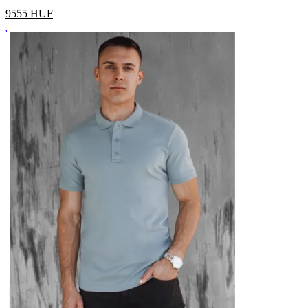
9555
HUF