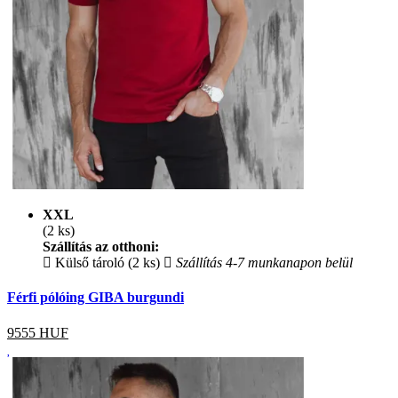
XXL
(2 ks)
Szállítás az otthoni:
Külső tároló (2 ks)
Szállítás 4-7 munkanapon belül
Férfi pólóing GIBA burgundi
9555
HUF