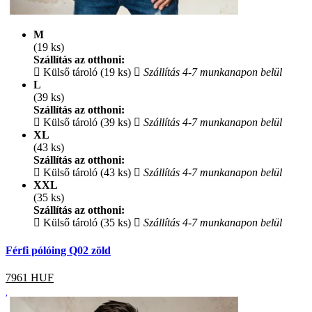
M
(19 ks)
Szállítás az otthoni:
Külső tároló (19 ks)
Szállítás 4-7 munkanapon belül
L
(39 ks)
Szállítás az otthoni:
Külső tároló (39 ks)
Szállítás 4-7 munkanapon belül
XL
(43 ks)
Szállítás az otthoni:
Külső tároló (43 ks)
Szállítás 4-7 munkanapon belül
XXL
(35 ks)
Szállítás az otthoni:
Külső tároló (35 ks)
Szállítás 4-7 munkanapon belül
Férfi pólóing Q02 zöld
7961
HUF