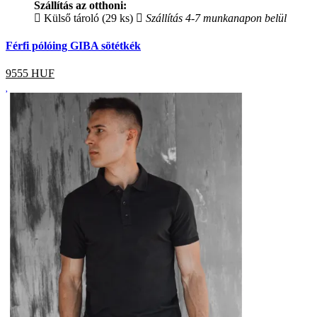
Szállítás az otthoni:
Külső tároló (29 ks)
Szállítás 4-7 munkanapon belül
Férfi pólóing GIBA sötétkék
9555
HUF