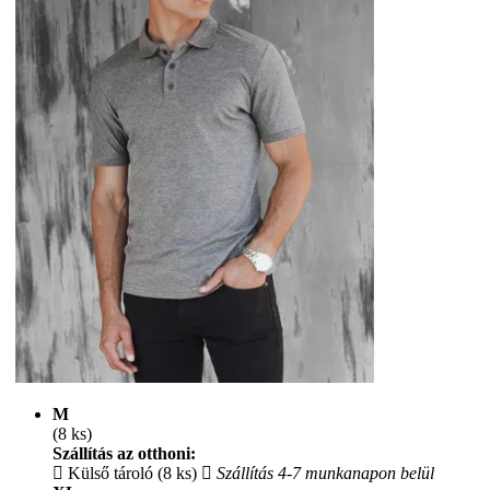
M
(8 ks)
Szállítás az otthoni:
Külső tároló (8 ks)
Szállítás 4-7 munkanapon belül