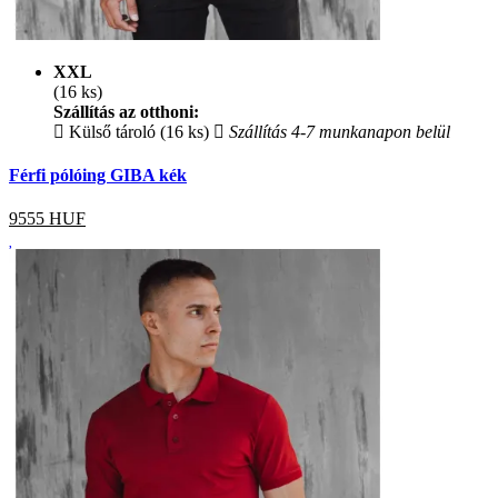
XXL
(16 ks)
Szállítás az otthoni:
Külső tároló (16 ks)
Szállítás 4-7 munkanapon belül
Férfi pólóing GIBA kék
9555
HUF