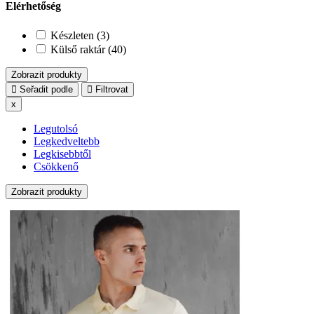
Elérhetőség
Készleten (3)
Külső raktár (40)
Zobrazit produkty
Seřadit podle
Filtrovat
x
Legutolsó
Legkedveltebb
Legkisebbtől
Csökkenő
Zobrazit produkty