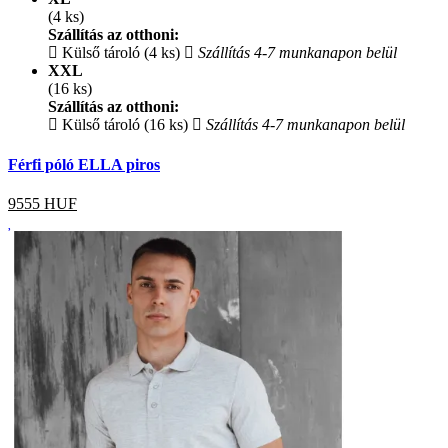
(4 ks)
Szállítás az otthoni:
Külső tároló (4 ks)
Szállítás 4-7 munkanapon belül
XXL
(16 ks)
Szállítás az otthoni:
Külső tároló (16 ks)
Szállítás 4-7 munkanapon belül
Férfi póló ELLA piros
9555
HUF