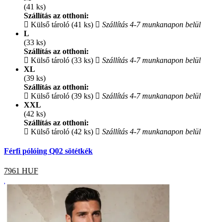
(41 ks)
Szállítás az otthoni:
Külső tároló (41 ks)
Szállítás 4-7 munkanapon belül
L
(33 ks)
Szállítás az otthoni:
Külső tároló (33 ks)
Szállítás 4-7 munkanapon belül
XL
(39 ks)
Szállítás az otthoni:
Külső tároló (39 ks)
Szállítás 4-7 munkanapon belül
XXL
(42 ks)
Szállítás az otthoni:
Külső tároló (42 ks)
Szállítás 4-7 munkanapon belül
Férfi pólóing Q02 sötétkék
7961
HUF