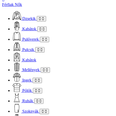
Férfiak
Nők
Dzsekik
Kabátok
Pulóverek
Pulcsik
Kabátok
Mellények
Ingek
Pólók
Ruhák
Szoknyák