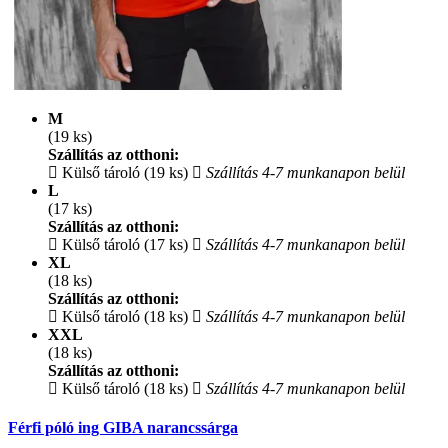
M
(19 ks)
Szállítás az otthoni:
Külső tároló (19 ks)
Szállítás 4-7 munkanapon belül
L
(17 ks)
Szállítás az otthoni:
Külső tároló (17 ks)
Szállítás 4-7 munkanapon belül
XL
(18 ks)
Szállítás az otthoni:
Külső tároló (18 ks)
Szállítás 4-7 munkanapon belül
XXL
(18 ks)
Szállítás az otthoni:
Külső tároló (18 ks)
Szállítás 4-7 munkanapon belül
Férfi póló ing GIBA narancssárga