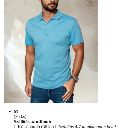
M
(36 ks)
Szállítás az otthoni:
Külső tároló (36 ks)
Szállítás 4-7 munkanapon belül