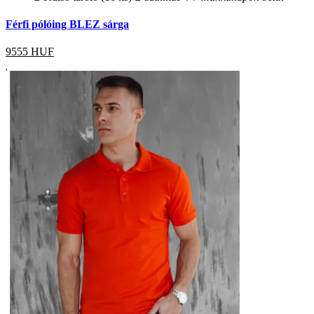
Férfi pólóing BLEZ sárga
9555
HUF