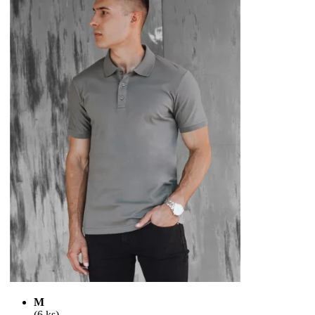
M
(6 ks)