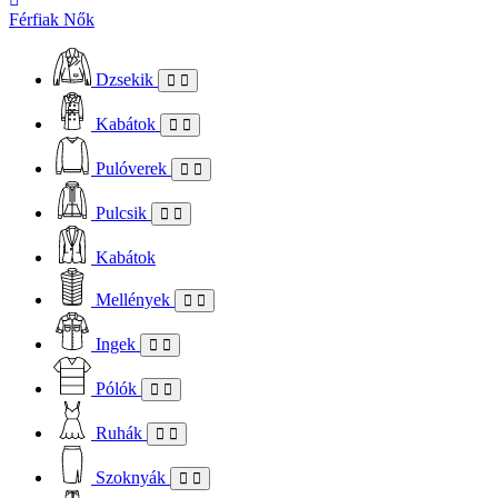
Férfiak
Nők
Dzsekik
Kabátok
Pulóverek
Pulcsik
Kabátok
Mellények
Ingek
Pólók
Ruhák
Szoknyák