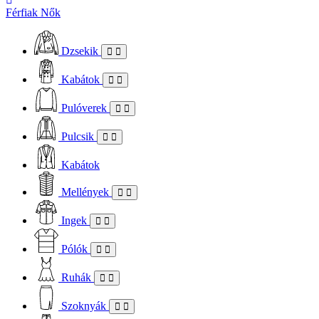
Férfiak
Nők
Dzsekik
Kabátok
Pulóverek
Pulcsik
Kabátok
Mellények
Ingek
Pólók
Ruhák
Szoknyák