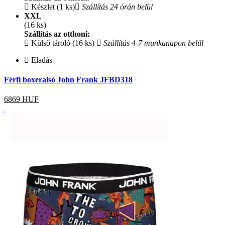
Készlet (1 ks)
Szállítás 24 órán belül
XXL
(16 ks)
Szállítás az otthoni:
Külső tároló (16 ks)
Szállítás 4-7 munkanapon belül
Eladás
Férfi boxeralsó John Frank JFBD318
6869
HUF