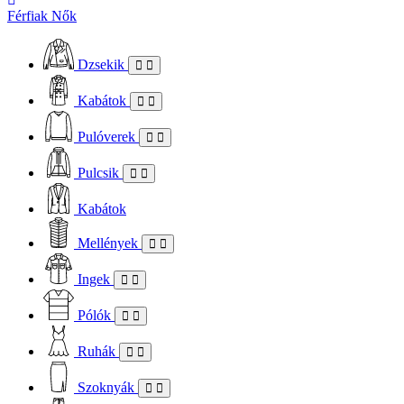
Férfiak
Nők
Dzsekik
Kabátok
Pulóverek
Pulcsik
Kabátok
Mellények
Ingek
Pólók
Ruhák
Szoknyák