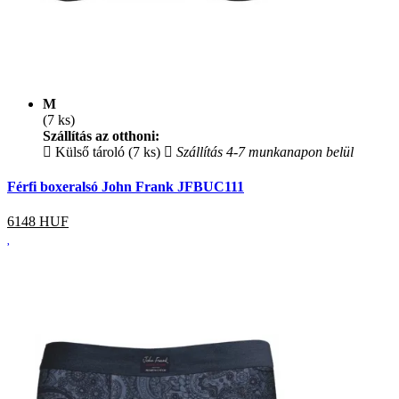
M
(7 ks)
Szállítás az otthoni:
Külső tároló (7 ks)
Szállítás 4-7 munkanapon belül
Férfi boxeralsó John Frank JFBUC111
6148
HUF