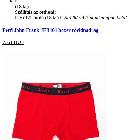
L
(18 ks)
Szállítás az otthoni:
Külső tároló (18 ks)
Szállítás 4-7 munkanapon belül
Férfi John Frank JFB101 boxer rövidnadrág
7361
HUF