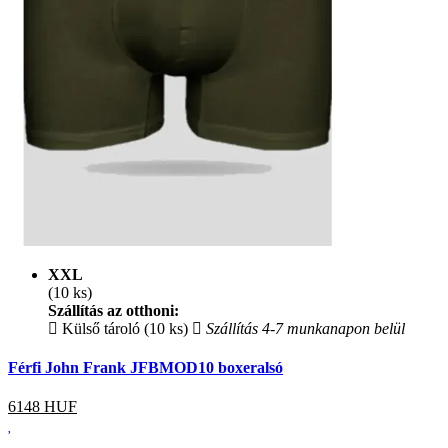
XXL
(10 ks)
Szállítás az otthoni:
Külső tároló (10 ks)
Szállítás 4-7 munkanapon belül
Férfi John Frank JFBMOD10 boxeralsó
6148
HUF