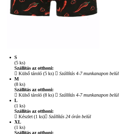
S
(5 ks)
Szállítás az otthoni:
Külső tároló (5 ks)
Szállítás 4-7 munkanapon belül
M
(8 ks)
Szállítás az otthoni:
Külső tároló (8 ks)
Szállítás 4-7 munkanapon belül
L
(1 ks)
Szállítás az otthoni:
Készlet (1 ks)
Szállítás 24 órán belül
XL
(1 ks)
Szállítás az otthoni: