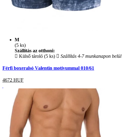
M
(5 ks)
Szállítás az otthoni:
Külső tároló (5 ks)
Szállítás 4-7 munkanapon belül
Férfi boxeralsó Valentin motívummal 010/61
4672
HUF