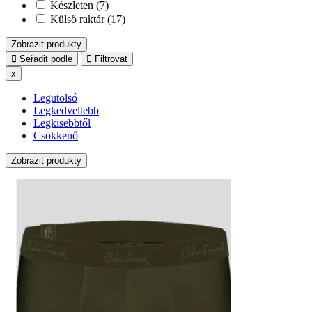
Készleten (7)
Külső raktár (17)
Zobrazit produkty
Seřadit podle
Filtrovat
x
Legutolsó
Legkedveltebb
Legkisebbtől
Csökkenő
Zobrazit produkty