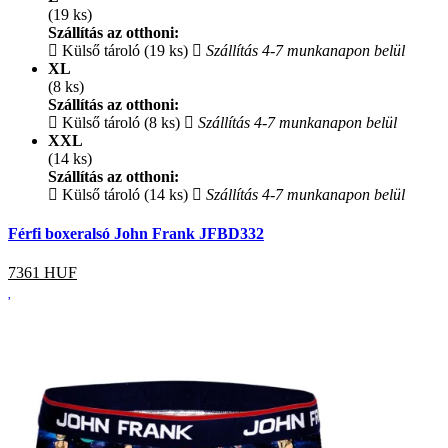
(19 ks)
Szállítás az otthoni:
Külső tároló (19 ks)
Szállítás 4-7 munkanapon belül
XL
(8 ks)
Szállítás az otthoni:
Külső tároló (8 ks)
Szállítás 4-7 munkanapon belül
XXL
(14 ks)
Szállítás az otthoni:
Külső tároló (14 ks)
Szállítás 4-7 munkanapon belül
Férfi boxeralsó John Frank JFBD332
7361
HUF