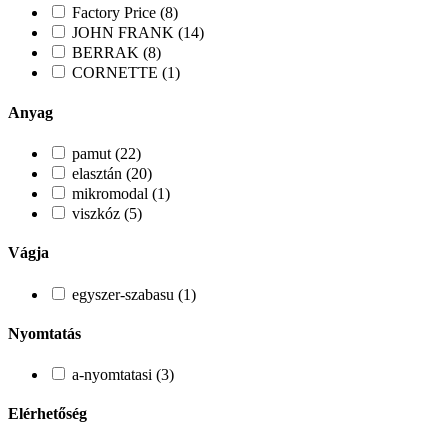
Factory Price (8)
JOHN FRANK (14)
BERRAK (8)
CORNETTE (1)
Anyag
pamut (22)
elasztán (20)
mikromodal (1)
viszkóz (5)
Vágja
egyszer-szabasu (1)
Nyomtatás
a-nyomtatasi (3)
Elérhetőség