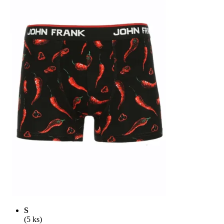
S
(5 ks)