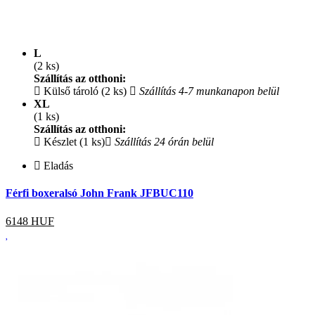
L
(2 ks)
Szállítás az otthoni:
Külső tároló (2 ks)
Szállítás 4-7 munkanapon belül
XL
(1 ks)
Szállítás az otthoni:
Készlet (1 ks)
Szállítás 24 órán belül
Eladás
Férfi boxeralsó John Frank JFBUC110
6148
HUF