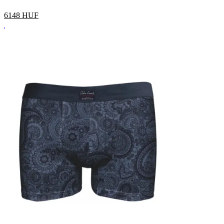
6148
HUF