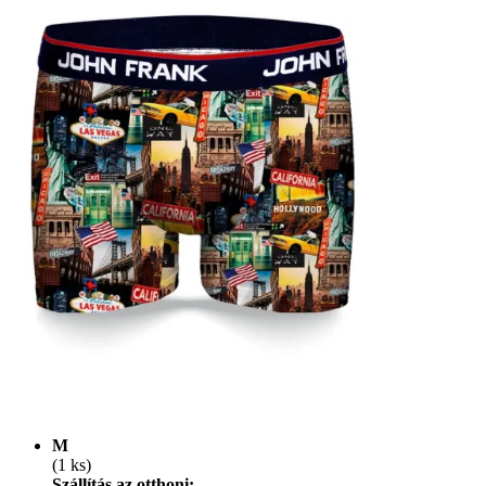
M
(1 ks)
Szállítás az otthoni: