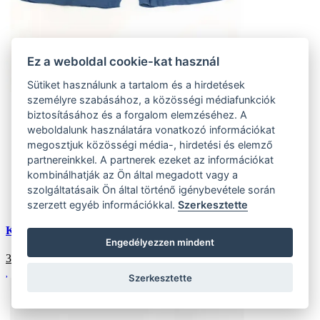
Ez a weboldal cookie-kat használ
Sütiket használunk a tartalom és a hirdetések
személyre szabásához, a közösségi médiafunkciók
S
biztosításához és a forgalom elemzéséhez. A
(10 ks)
weboldalunk használatára vonatkozó információkat
Szállítás az otthoni:
megosztjuk közösségi média-, hirdetési és elemző
Külső tároló (10 ks)
Szállítás 4-7 munkanapon belül
partnereinkkel. A partnerek ezeket az információkat
M
kombinálhatják az Ön által megadott vagy a
(6 ks)
szolgáltatásaik Ön által történő igénybevétele során
Szállítás az otthoni:
Külső tároló (6 ks)
Szállítás 4-7 munkanapon belül
szerzett egyéb információkkal.
Szerkesztette
Kék férfi boxeralsó
Engedélyezzen mindent
3452
HUF
Szerkesztette