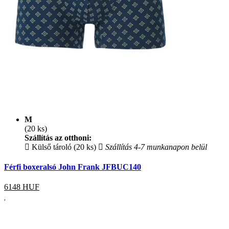
M
(20 ks)
Szállítás az otthoni:
Külső tároló (20 ks)
Szállítás 4-7 munkanapon belül
Férfi boxeralsó John Frank JFBUC140
6148
HUF