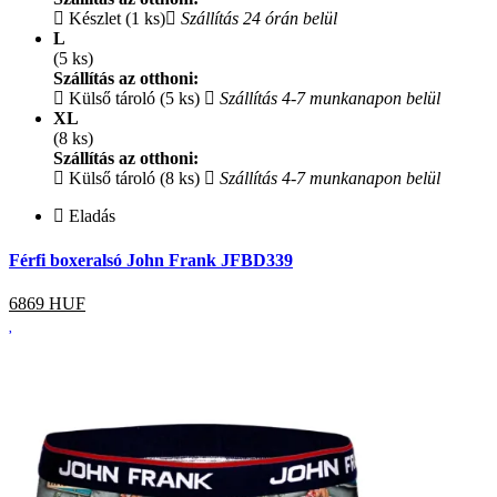
Készlet (1 ks)
Szállítás 24 órán belül
L
(5 ks)
Szállítás az otthoni:
Külső tároló (5 ks)
Szállítás 4-7 munkanapon belül
XL
(8 ks)
Szállítás az otthoni:
Külső tároló (8 ks)
Szállítás 4-7 munkanapon belül
Eladás
Férfi boxeralsó John Frank JFBD339
6869
HUF