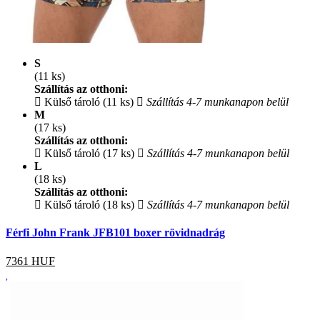
S
(11 ks)
Szállítás az otthoni:
Külső tároló (11 ks)
Szállítás 4-7 munkanapon belül
M
(17 ks)
Szállítás az otthoni:
Külső tároló (17 ks)
Szállítás 4-7 munkanapon belül
L
(18 ks)
Szállítás az otthoni:
Külső tároló (18 ks)
Szállítás 4-7 munkanapon belül
Férfi John Frank JFB101 boxer rövidnadrág
7361
HUF