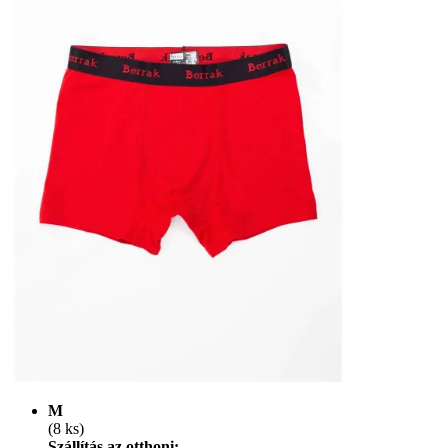
M
(8 ks)
Szállítás az otthoni: