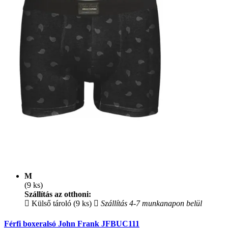
M
(9 ks)
Szállítás az otthoni:
Külső tároló (9 ks)
Szállítás 4-7 munkanapon belül
Férfi boxeralsó John Frank JFBUC111