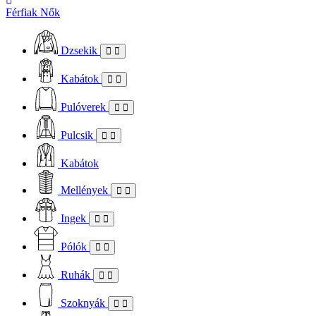
Férfiak
Nők
Dzsekik
Kabátok
Pulóverek
Pulcsik
Kabátok
Mellények
Ingek
Pólók
Ruhák
Szoknyák