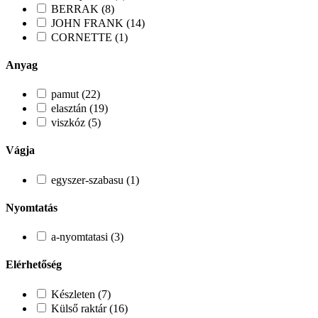
BERRAK (8)
JOHN FRANK (14)
CORNETTE (1)
Anyag
pamut (22)
elasztán (19)
viszkóz (5)
Vágja
egyszer-szabasu (1)
Nyomtatás
a-nyomtatasi (3)
Elérhetőség
Készleten (7)
Külső raktár (16)