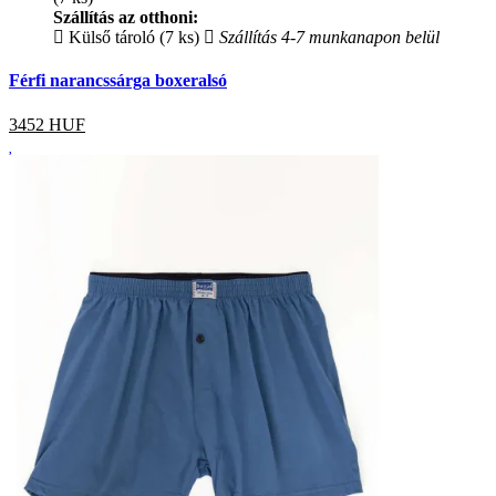
Szállítás az otthoni:
Külső tároló (7 ks)
Szállítás 4-7 munkanapon belül
Férfi narancssárga boxeralsó
3452
HUF