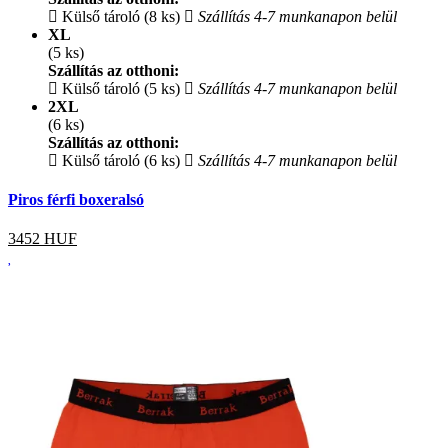
Külső tároló (8 ks)
Szállítás 4-7 munkanapon belül
XL
(5 ks)
Szállítás az otthoni:
Külső tároló (5 ks)
Szállítás 4-7 munkanapon belül
2XL
(6 ks)
Szállítás az otthoni:
Külső tároló (6 ks)
Szállítás 4-7 munkanapon belül
Piros férfi boxeralsó
3452
HUF