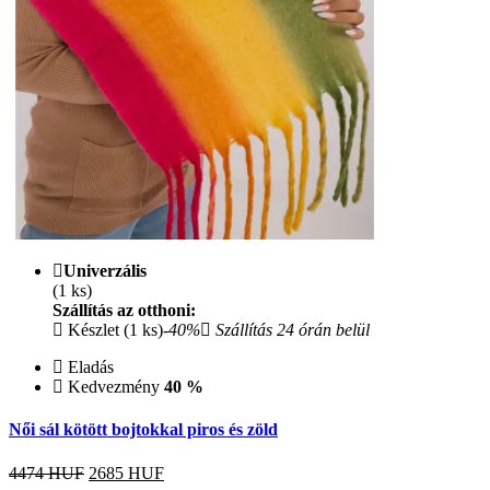
Univerzális
(1 ks)
Szállítás az otthoni:
Készlet (1 ks)
-40%
Szállítás 24 órán belül
Eladás
Kedvezmény
40 %
Női sál kötött bojtokkal piros és zöld
4474 HUF
2685
HUF