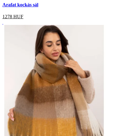
Arafat kockás sál
1278
HUF