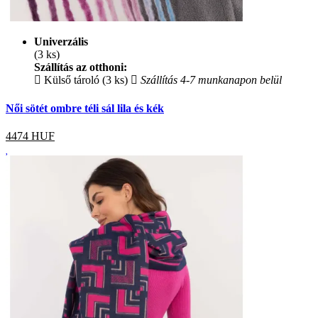
Univerzális
(3 ks)
Szállítás az otthoni:
Külső tároló (3 ks)
Szállítás 4-7 munkanapon belül
Női sötét ombre téli sál lila és kék
4474
HUF