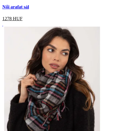
Női arafat sál
1278
HUF