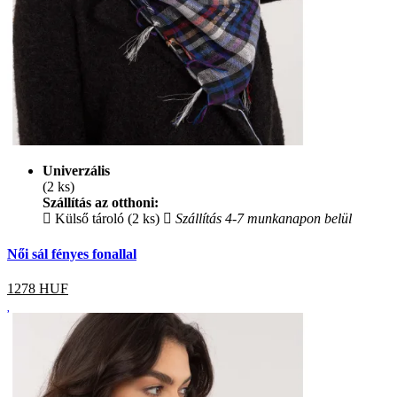
Univerzális
(2 ks)
Szállítás az otthoni:
Külső tároló (2 ks)
Szállítás 4-7 munkanapon belül
Női sál fényes fonallal
1278
HUF