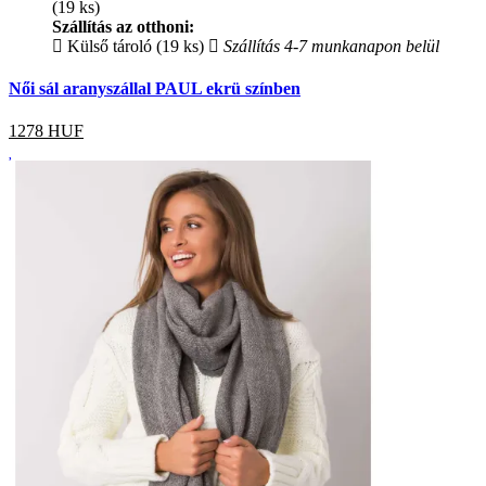
(19 ks)
Szállítás az otthoni:
Külső tároló (19 ks)
Szállítás 4-7 munkanapon belül
Női sál aranyszállal PAUL ekrü színben
1278
HUF