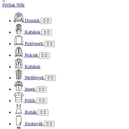
Férfiak
Nők
Dzsekik
Kabátok
Pulóverek
Pulcsik
Kabátok
Mellények
Ingek
Pólók
Ruhák
Szoknyák