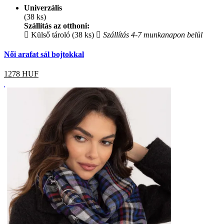
Univerzális
(38 ks)
Szállítás az otthoni:
Külső tároló (38 ks)
Szállítás 4-7 munkanapon belül
Női arafat sál bojtokkal
1278
HUF