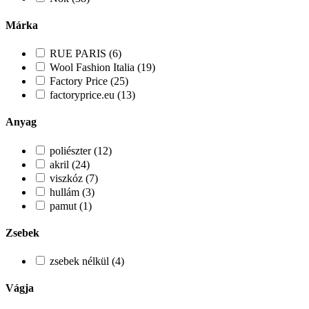
Márka
RUE PARIS (6)
Wool Fashion Italia (19)
Factory Price (25)
factoryprice.eu (13)
Anyag
poliészter (12)
akril (24)
viszkóz (7)
hullám (3)
pamut (1)
Zsebek
zsebek nélkül (4)
Vágja