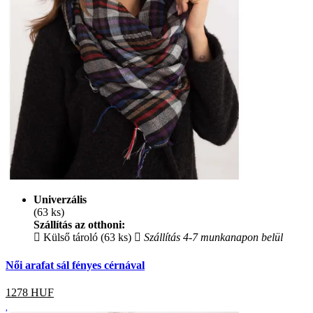
Univerzális
(63 ks)
Szállítás az otthoni:
Külső tároló (63 ks)
Szállítás 4-7 munkanapon belül
Női arafat sál fényes cérnával
1278
HUF