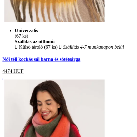
Univerzális
(67 ks)
Szállítás az otthoni:
Külső tároló (67 ks)
Szállítás 4-7 munkanapon belül
Női téli kockás sál barna és sötétsárga
4474
HUF