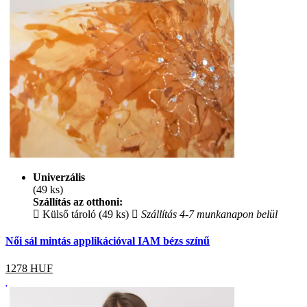
Univerzális
(49 ks)
Szállítás az otthoni:
Külső tároló (49 ks)
Szállítás 4-7 munkanapon belül
Női sál mintás applikációval IAM bézs színű
1278
HUF