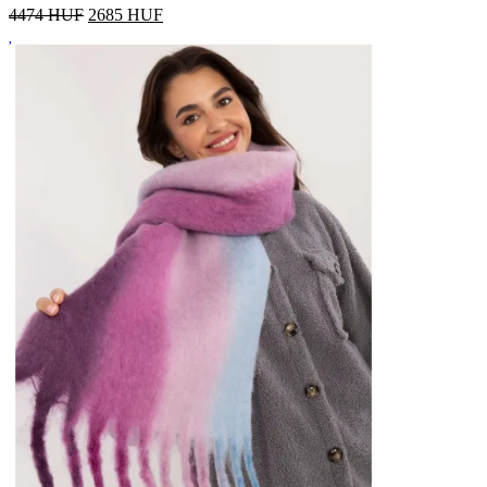
4474 HUF
2685
HUF