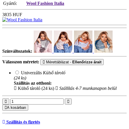
Gyártó:
Wool Fashion Italia
3835
HUF
Színváltozatok:
Válasszon méretet:
Mérettáblázat -
Ellenőrizze árait
Univerzális
Külső tároló
(24 ks)
Szállítás az otthoni:
Külső tároló (24 ks)
Szállítás 4-7 munkanapon belül
A kosárban
Szállítás és fizetés