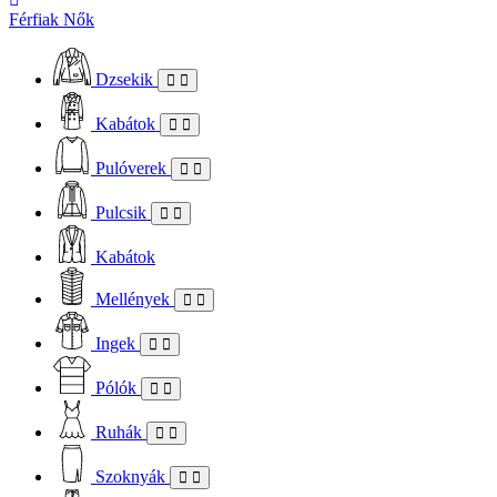
Férfiak
Nők
Dzsekik
Kabátok
Pulóverek
Pulcsik
Kabátok
Mellények
Ingek
Pólók
Ruhák
Szoknyák