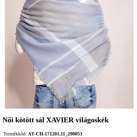
Női kötött sál XAVIER világoskék
Termékkód:
AT-CH-171201.11_290053