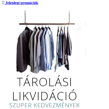
Jelenlegi promóciók