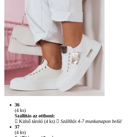
36
(4 ks)
Szállítás az otthoni:
Külső tároló (4 ks)
Szállítás 4-7 munkanapon belül
37
(4 ks)