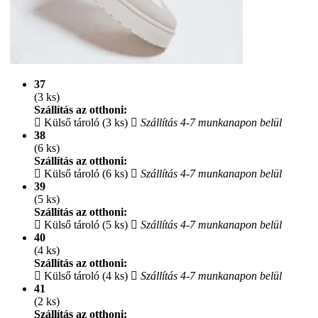
37
(3 ks)
Szállítás az otthoni:
Külső tároló (3 ks)
Szállítás 4-7 munkanapon belül
38
(6 ks)
Szállítás az otthoni:
Külső tároló (6 ks)
Szállítás 4-7 munkanapon belül
39
(5 ks)
Szállítás az otthoni:
Külső tároló (5 ks)
Szállítás 4-7 munkanapon belül
40
(4 ks)
Szállítás az otthoni:
Külső tároló (4 ks)
Szállítás 4-7 munkanapon belül
41
(2 ks)
Szállítás az otthoni: