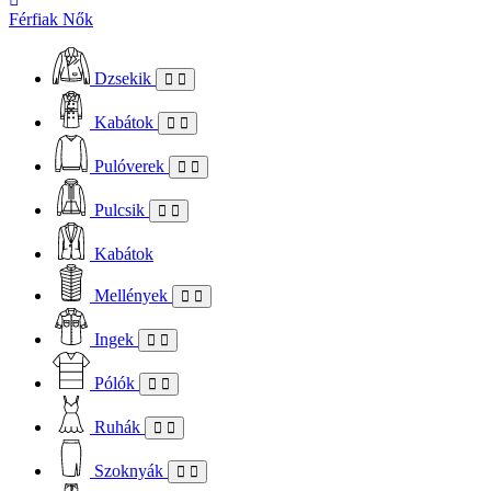
Férfiak
Nők
Dzsekik
Kabátok
Pulóverek
Pulcsik
Kabátok
Mellények
Ingek
Pólók
Ruhák
Szoknyák