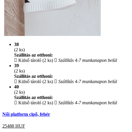
38
(2 ks)
Szállítás az otthoni:
Külső tároló (2 ks)
Szállítás 4-7 munkanapon belül
39
(2 ks)
Szállítás az otthoni:
Külső tároló (2 ks)
Szállítás 4-7 munkanapon belül
40
(2 ks)
Szállítás az otthoni:
Külső tároló (2 ks)
Szállítás 4-7 munkanapon belül
Női platform cipő, fehér
25488
HUF