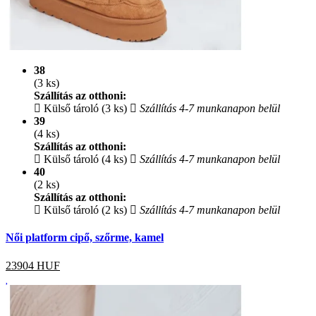
38
(3 ks)
Szállítás az otthoni:
Külső tároló (3 ks)
Szállítás 4-7 munkanapon belül
39
(4 ks)
Szállítás az otthoni:
Külső tároló (4 ks)
Szállítás 4-7 munkanapon belül
40
(2 ks)
Szállítás az otthoni:
Külső tároló (2 ks)
Szállítás 4-7 munkanapon belül
Női platform cipő, szőrme, kamel
23904
HUF