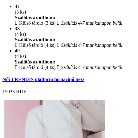
37
(3 ks)
Szállítás az otthoni:
Külső tároló (3 ks)
Szállítás 4-7 munkanapon belül
38
(4 ks)
Szállítás az otthoni:
Külső tároló (4 ks)
Szállítás 4-7 munkanapon belül
40
(4 ks)
Szállítás az otthoni:
Külső tároló (4 ks)
Szállítás 4-7 munkanapon belül
Női TRENDIS platform tornacipő bézs
15933
HUF