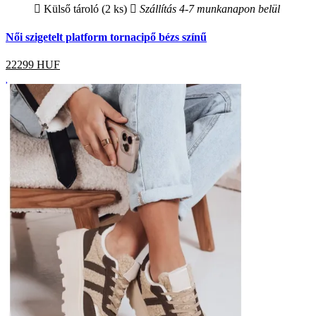
Külső tároló (2 ks)
Szállítás 4-7 munkanapon belül
Női szigetelt platform tornacipő bézs színű
22299
HUF