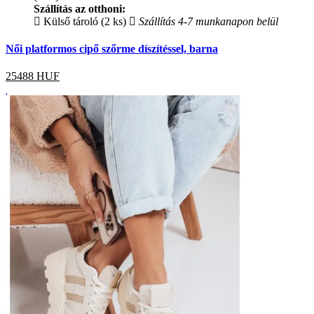
Szállítás az otthoni:
Külső tároló (2 ks)
Szállítás 4-7 munkanapon belül
Női platformos cipő szőrme díszítéssel, barna
25488
HUF