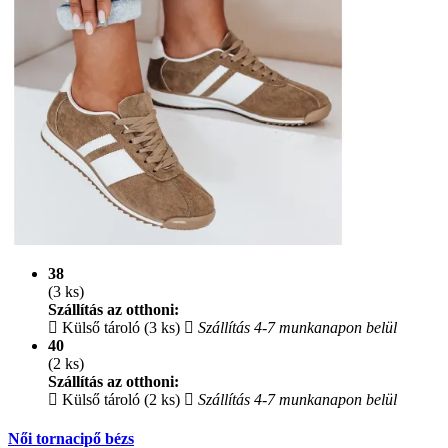
38
(3 ks)
Szállítás az otthoni:
Külső tároló (3 ks)
Szállítás 4-7 munkanapon belül
40
(2 ks)
Szállítás az otthoni:
Külső tároló (2 ks)
Szállítás 4-7 munkanapon belül
Női tornacipő bézs