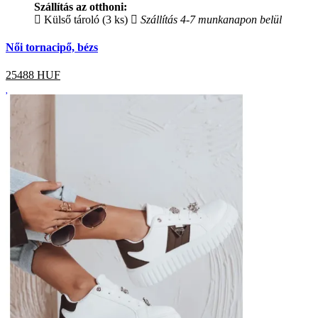
Szállítás az otthoni:
Külső tároló (3 ks)
Szállítás 4-7 munkanapon belül
Női tornacipő, bézs
25488
HUF