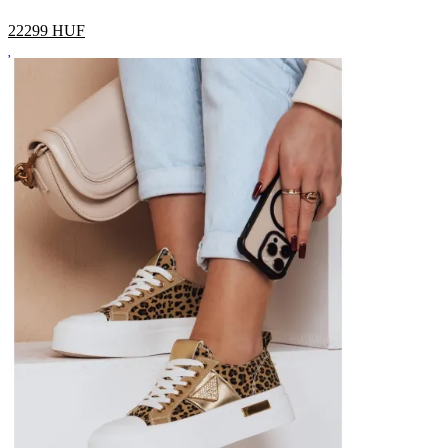
22299
HUF