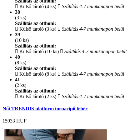
Szállítás az otthoni:
Külső tároló (4 ks)
Szállítás 4-7 munkanapon belül
38
(3 ks)
Szállítás az otthoni:
Külső tároló (3 ks)
Szállítás 4-7 munkanapon belül
39
(10 ks)
Szállítás az otthoni:
Külső tároló (10 ks)
Szállítás 4-7 munkanapon belül
40
(8 ks)
Szállítás az otthoni:
Külső tároló (8 ks)
Szállítás 4-7 munkanapon belül
41
(2 ks)
Szállítás az otthoni:
Külső tároló (2 ks)
Szállítás 4-7 munkanapon belül
Női TRENDIS platform tornacipő fehér
15933
HUF