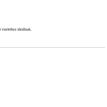
viselethez ideálisak.