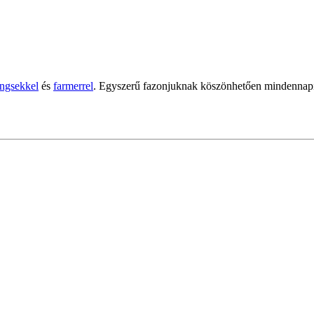
ingsekkel
és
farmerrel
. Egyszerű fazonjuknak köszönhetően mindennapi 