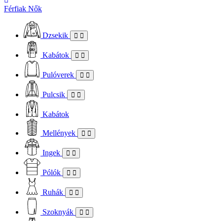
Férfiak
Nők
Dzsekik
Kabátok
Pulóverek
Pulcsik
Kabátok
Mellények
Ingek
Pólók
Ruhák
Szoknyák