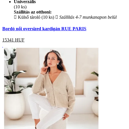
Univerzális
(10 ks)
Szállítás az otthoni:
Külső tároló (10 ks)
Szállítás 4-7 munkanapon belül
Bordó női oversized kardigán RUE PARIS
15341
HUF