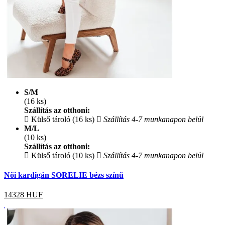
S/M
(16 ks)
Szállítás az otthoni:
Külső tároló (16 ks)
Szállítás 4-7 munkanapon belül
M/L
(10 ks)
Szállítás az otthoni:
Külső tároló (10 ks)
Szállítás 4-7 munkanapon belül
Női kardigán SORELIE bézs színű
14328
HUF