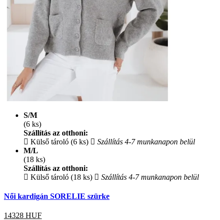
S/M
(6 ks)
Szállítás az otthoni:
Külső tároló (6 ks)
Szállítás 4-7 munkanapon belül
M/L
(18 ks)
Szállítás az otthoni:
Külső tároló (18 ks)
Szállítás 4-7 munkanapon belül
Női kardigán SORELIE szürke
14328
HUF