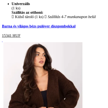
Univerzális
(1 ks)
Szállítás az otthoni:
Külső tároló (1 ks)
Szállítás 4-7 munkanapon belül
Barna és világos bézs pulóver díszgombokkal
15341
HUF