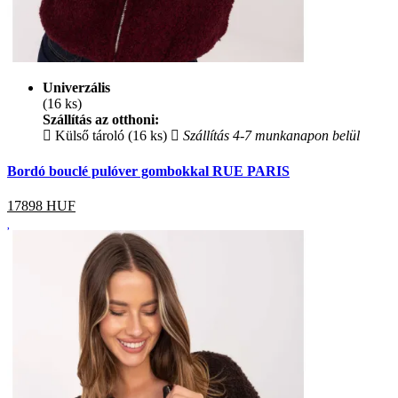
Univerzális
(16 ks)
Szállítás az otthoni:
Külső tároló (16 ks)
Szállítás 4-7 munkanapon belül
Bordó bouclé pulóver gombokkal RUE PARIS
17898
HUF