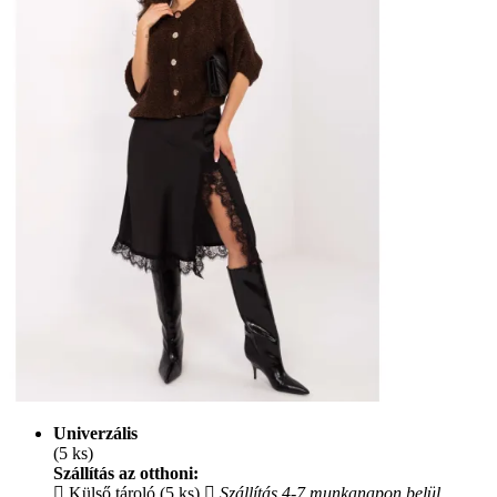
Univerzális
(5 ks)
Szállítás az otthoni:
Külső tároló (5 ks)
Szállítás 4-7 munkanapon belül