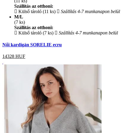
(11 ks)
Szállítás az otthoni:
Külső tároló (11 ks)
Szállítás 4-7 munkanapon belül
M/L
(7 ks)
Szállítás az otthoni:
Külső tároló (7 ks)
Szállítás 4-7 munkanapon belül
Női kardigán SORELIE ecru
14328
HUF