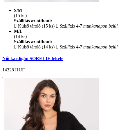
S/M
(15 ks)
Szállítás az otthoni:
Külső tároló (15 ks)
Szállítás 4-7 munkanapon belül
M/L
(14 ks)
Szállítás az otthoni:
Külső tároló (14 ks)
Szállítás 4-7 munkanapon belül
Női kardigán SORELIE fekete
14328
HUF