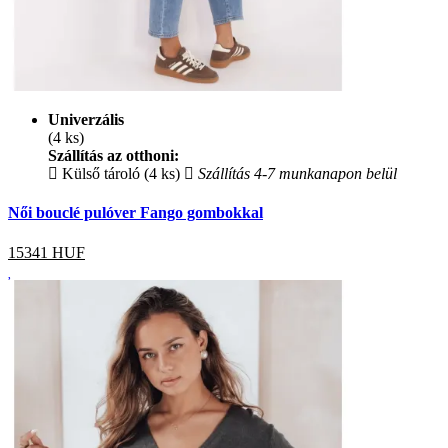
Univerzális
(4 ks)
Szállítás az otthoni:
Külső tároló (4 ks)
Szállítás 4-7 munkanapon belül
Női bouclé pulóver Fango gombokkal
15341
HUF