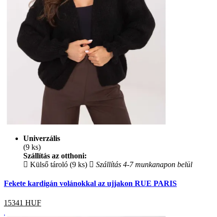
Univerzális
(9 ks)
Szállítás az otthoni:
Külső tároló (9 ks)
Szállítás 4-7 munkanapon belül
Fekete kardigán volánokkal az ujjakon RUE PARIS
15341
HUF