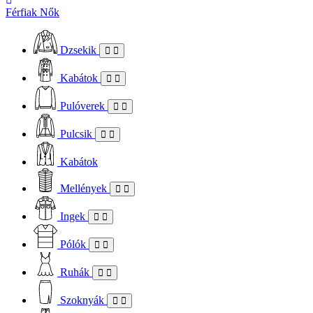
Férfiak
Nők
Dzsekik
Kabátok
Pulóverek
Pulcsik
Kabátok
Mellények
Ingek
Pólók
Ruhák
Szoknyák