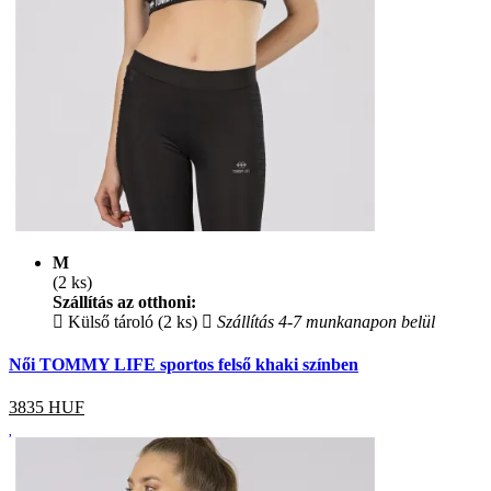
M
(2 ks)
Szállítás az otthoni:
Külső tároló (2 ks)
Szállítás 4-7 munkanapon belül
Női TOMMY LIFE sportos felső khaki színben
3835
HUF