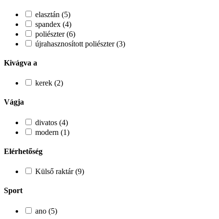
elasztán (5)
spandex (4)
poliészter (6)
újrahasznosított poliészter (3)
Kivágva a
kerek (2)
Vágja
divatos (4)
modern (1)
Elérhetőség
Külső raktár (9)
Sport
ano (5)