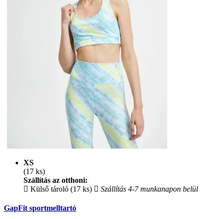
XS
(17 ks)
Szállítás az otthoni:
Külső tároló (17 ks)
Szállítás 4-7 munkanapon belül
GapFit sportmelltartó