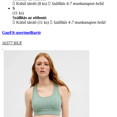
Külső tároló (8 ks)
Szállítás 4-7 munkanapon belül
S
(11 ks)
Szállítás az otthoni:
Külső tároló (11 ks)
Szállítás 4-7 munkanapon belül
GapFit sportmelltartó
16377
HUF