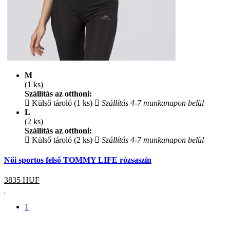
M
(1 ks)
Szállítás az otthoni:
Külső tároló (1 ks)
Szállítás 4-7 munkanapon belül
L
(2 ks)
Szállítás az otthoni:
Külső tároló (2 ks)
Szállítás 4-7 munkanapon belül
Női sportos felső TOMMY LIFE rózsaszín
3835
HUF
1