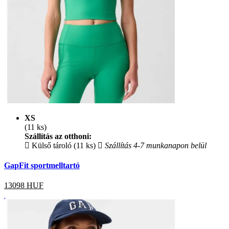
XS
(11 ks)
Szállítás az otthoni:
Külső tároló (11 ks)
Szállítás 4-7 munkanapon belül
GapFit sportmelltartó
13098
HUF