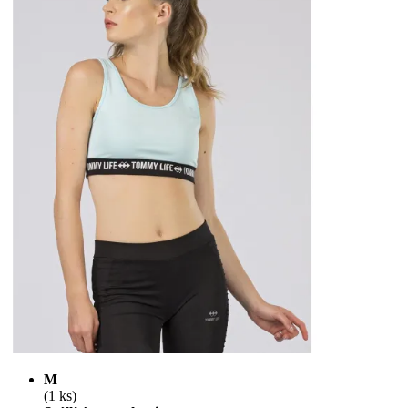
M
(1 ks)