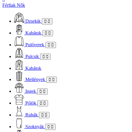
Férfiak
Nők
Dzsekik
Kabátok
Pulóverek
Pulcsik
Kabátok
Mellények
Ingek
Pólók
Ruhák
Szoknyák