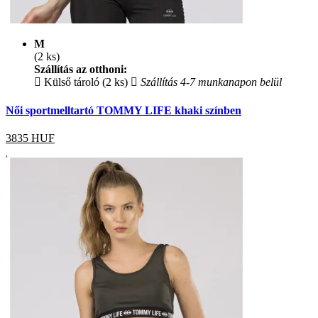
M
(2 ks)
Szállítás az otthoni:
Külső tároló (2 ks)
Szállítás 4-7 munkanapon belül
Női sportmelltartó TOMMY LIFE khaki színben
3835
HUF