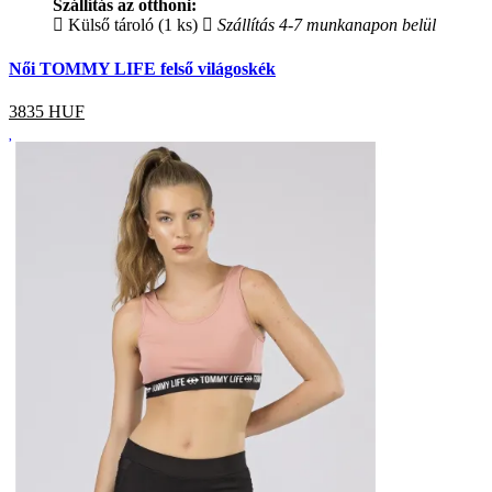
Szállítás az otthoni:
Külső tároló (1 ks)
Szállítás 4-7 munkanapon belül
Női TOMMY LIFE felső világoskék
3835
HUF