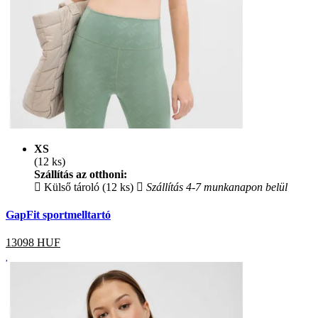
XS
(12 ks)
Szállítás az otthoni:
Külső tároló (12 ks)
Szállítás 4-7 munkanapon belül
GapFit sportmelltartó
13098
HUF