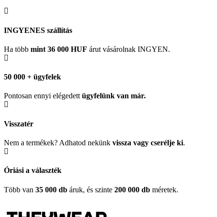
INGYENES szállítás
Ha több
mint 36 000 HUF
árut vásárolnak INGYEN.
50 000 + ügyfelek
Pontosan ennyi elégedett
ügyfelünk
van már.
Visszatér
Nem a termékek? Adhatod nekünk
vissza vagy cserélje ki
.
Óriási a választék
Több van
35 000 db
áruk, és szinte
200 000 db
méretek.