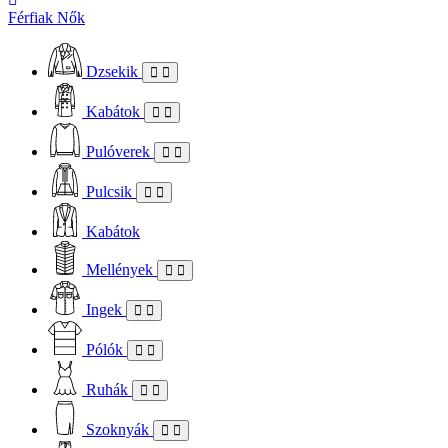
Férfiak
Nők
Dzsekik
Kabátok
Pulóverek
Pulcsik
Kabátok
Mellények
Ingek
Pólók
Ruhák
Szoknyák