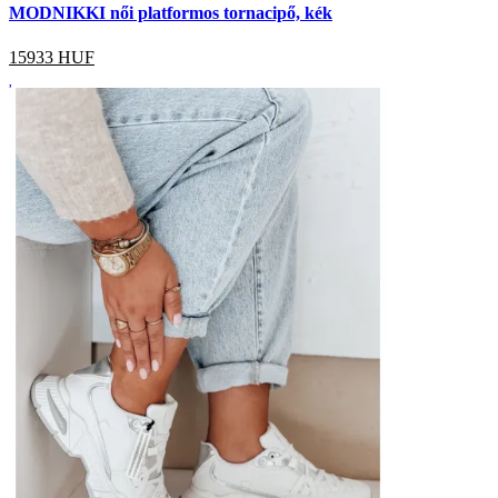
MODNIKKI női platformos tornacipő, kék
15933
HUF