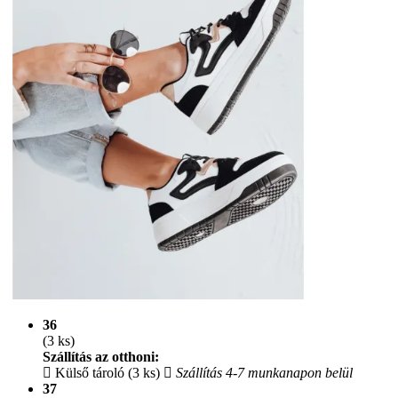
36
(3 ks)
Szállítás az otthoni:
Külső tároló (3 ks)
Szállítás 4-7 munkanapon belül
37