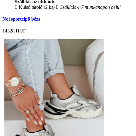
Szállítás az otthoni:
Külső tároló (2 ks)
Szállítás 4-7 munkanapon belül
Női sportcipő bézs
14328
HUF