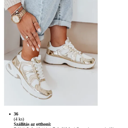
36
(4 ks)
Szállítás az otthoni: