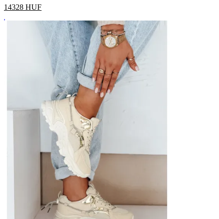
14328
HUF