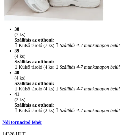
38
(7 ks)
Szállítás az otthoni:
Külső tároló (7 ks)
Szállítás 4-7 munkanapon belül
39
(4 ks)
Szállítás az otthoni:
Külső tároló (4 ks)
Szállítás 4-7 munkanapon belül
40
(4 ks)
Szállítás az otthoni:
Külső tároló (4 ks)
Szállítás 4-7 munkanapon belül
41
(2 ks)
Szállítás az otthoni:
Külső tároló (2 ks)
Szállítás 4-7 munkanapon belül
Női tornacipő fehér
14328
HUF