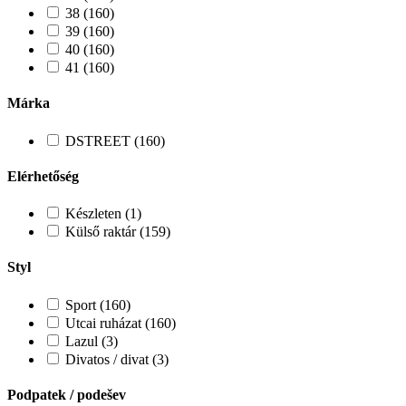
38 (160)
39 (160)
40 (160)
41 (160)
Márka
DSTREET (160)
Elérhetőség
Készleten (1)
Külső raktár (159)
Styl
Sport (160)
Utcai ruházat (160)
Lazul (3)
Divatos / divat (3)
Podpatek / podešev