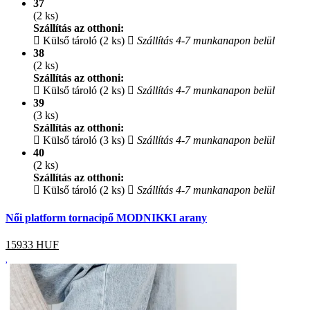
37
(2 ks)
Szállítás az otthoni:
Külső tároló (2 ks)
Szállítás 4-7 munkanapon belül
38
(2 ks)
Szállítás az otthoni:
Külső tároló (2 ks)
Szállítás 4-7 munkanapon belül
39
(3 ks)
Szállítás az otthoni:
Külső tároló (3 ks)
Szállítás 4-7 munkanapon belül
40
(2 ks)
Szállítás az otthoni:
Külső tároló (2 ks)
Szállítás 4-7 munkanapon belül
Női platform tornacipő MODNIKKI arany
15933
HUF