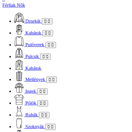
Férfiak
Nők
Dzsekik
Kabátok
Pulóverek
Pulcsik
Kabátok
Mellények
Ingek
Pólók
Ruhák
Szoknyák