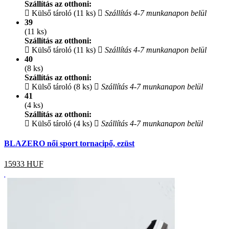
Szállítás az otthoni:
Külső tároló (11 ks)
Szállítás 4-7 munkanapon belül
39
(11 ks)
Szállítás az otthoni:
Külső tároló (11 ks)
Szállítás 4-7 munkanapon belül
40
(8 ks)
Szállítás az otthoni:
Külső tároló (8 ks)
Szállítás 4-7 munkanapon belül
41
(4 ks)
Szállítás az otthoni:
Külső tároló (4 ks)
Szállítás 4-7 munkanapon belül
BLAZERO női sport tornacipő, ezüst
15933
HUF