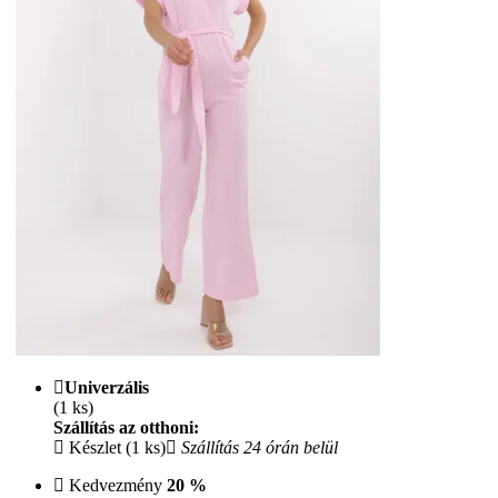
Univerzális
(1 ks)
Szállítás az otthoni:
Készlet (1 ks)
Szállítás 24 órán belül
Kedvezmény
20 %