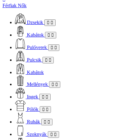
Férfiak
Nők
Dzsekik
Kabátok
Pulóverek
Pulcsik
Kabátok
Mellények
Ingek
Pólók
Ruhák
Szoknyák