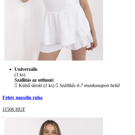
Univerzális
(1 ks)
Szállítás az otthoni:
Külső tároló (1 ks)
Szállítás 4-7 munkanapon belül
Fehér muszlin ruha
11506
HUF