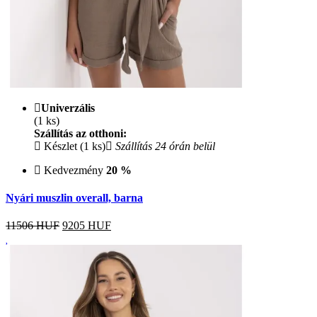
Univerzális
(1 ks)
Szállítás az otthoni:
Készlet (1 ks)
Szállítás 24 órán belül
Kedvezmény
20 %
Nyári muszlin overall, barna
11506 HUF
9205
HUF