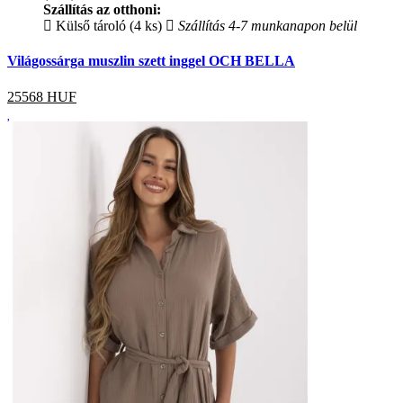
Szállítás az otthoni:
Külső tároló (4 ks)
Szállítás 4-7 munkanapon belül
Világossárga muszlin szett inggel OCH BELLA
25568
HUF