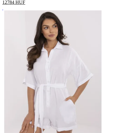
12784
HUF