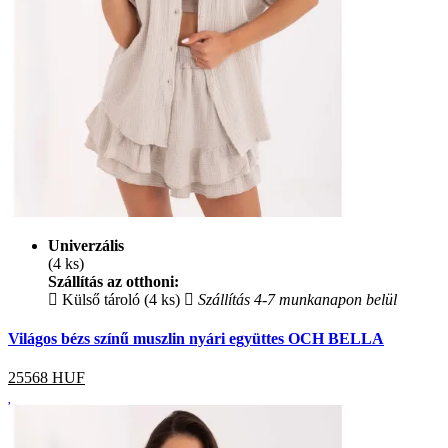
Univerzális
(4 ks)
Szállítás az otthoni:
Külső tároló (4 ks)
Szállítás 4-7 munkanapon belül
Világos bézs színű muszlin nyári együttes OCH BELLA
25568
HUF