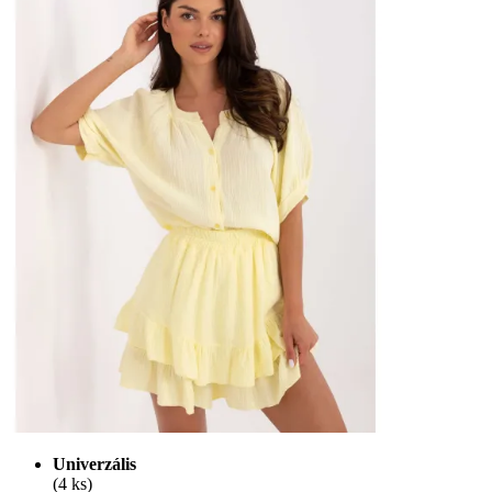
Univerzális
(4 ks)