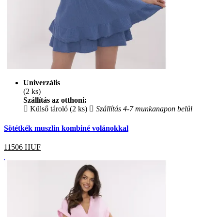
Univerzális
(2 ks)
Szállítás az otthoni:
Külső tároló (2 ks)
Szállítás 4-7 munkanapon belül
Sötétkék muszlin kombiné volánokkal
11506
HUF