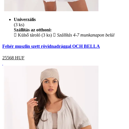
Univerzális
(3 ks)
Szállítás az otthoni:
Külső tároló (3 ks)
Szállítás 4-7 munkanapon belül
Fehér muszlin szett rövidnadrággal OCH BELLA
25568
HUF