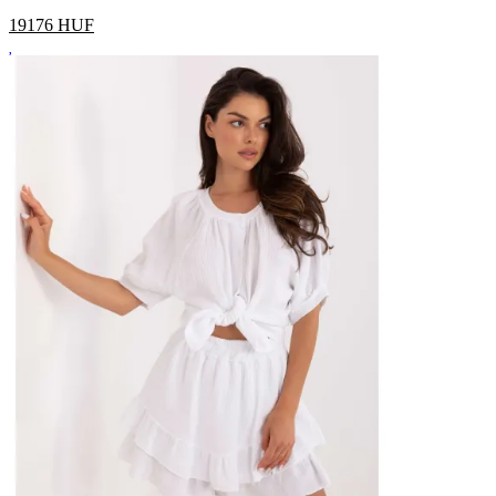
19176
HUF