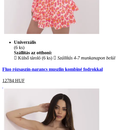
Univerzális
(6 ks)
Szállítás az otthoni:
Külső tároló (6 ks)
Szállítás 4-7 munkanapon belül
Fluo rózsaszín-narancs muszlin kombiné fodrokkal
12784
HUF