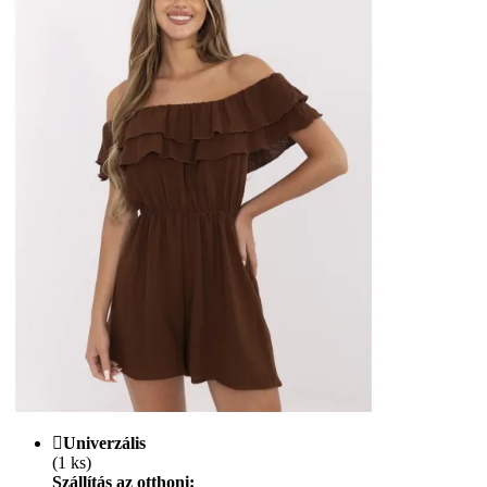
Univerzális
(1 ks)
Szállítás az otthoni: