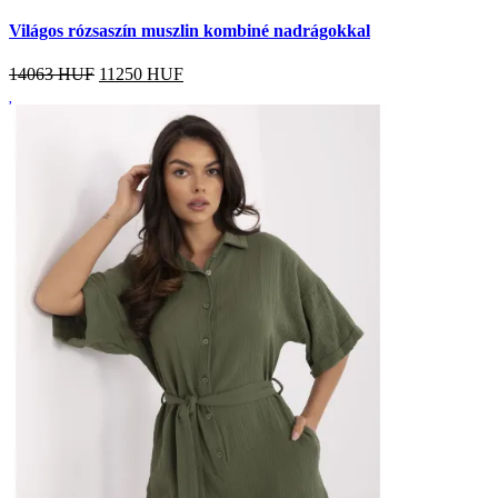
Világos rózsaszín muszlin kombiné nadrágokkal
14063 HUF
11250
HUF