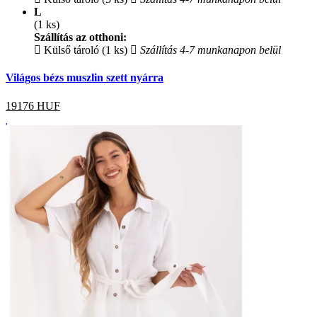
L
(1 ks)
Szállítás az otthoni:
Külső tároló (1 ks)
Szállítás 4-7 munkanapon belül
Világos bézs muszlin szett nyárra
19176
HUF