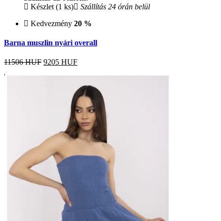
Készlet (1 ks)
Szállítás 24 órán belül
Kedvezmény
20 %
Barna muszlin nyári overall
11506 HUF
9205
HUF