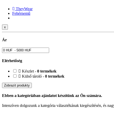
TheyWear
Fehérnemű
x
Ár
Elérhetőség
Készlet -
0 termékek
Külső tároló -
0 termékek
Zobrazit produkty
Ebben a kategóriában ajánlatot készítünk az Ön számára.
Intenzíven dolgozunk a kategória választékának kiegészítésén, és nagy