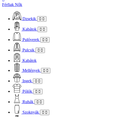
Férfiak
Nők
Dzsekik
Kabátok
Pulóverek
Pulcsik
Kabátok
Mellények
Ingek
Pólók
Ruhák
Szoknyák