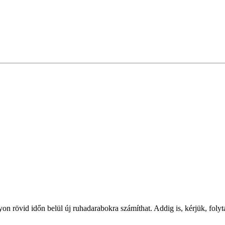
on rövid időn belül új ruhadarabokra számíthat. Addig is, kérjük, foly