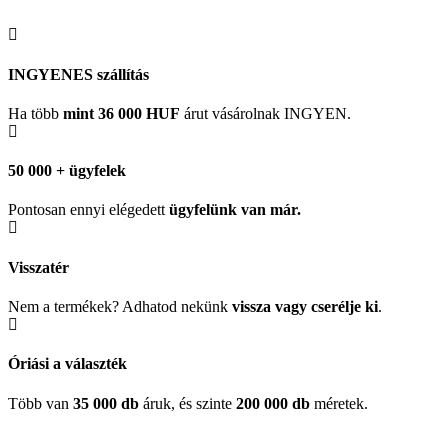
INGYENES szállítás
Ha több
mint 36 000 HUF
árut vásárolnak INGYEN.
50 000 + ügyfelek
Pontosan ennyi elégedett
ügyfelünk
van már.
Visszatér
Nem a termékek? Adhatod nekünk
vissza vagy cserélje ki
.
Óriási a választék
Több van
35 000 db
áruk, és szinte
200 000 db
méretek.