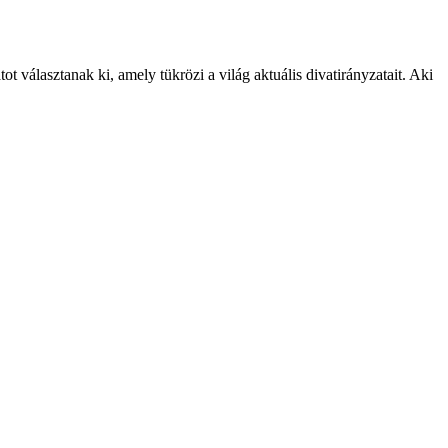
 választanak ki, amely tükrözi a világ aktuális divatirányzatait. Aki