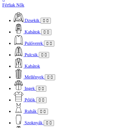
Férfiak
Nők
Dzsekik
Kabátok
Pulóverek
Pulcsik
Kabátok
Mellények
Ingek
Pólók
Ruhák
Szoknyák