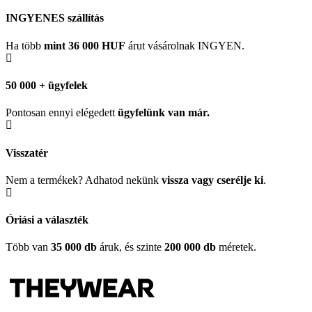
INGYENES szállítás
Ha több
mint 36 000 HUF
árut vásárolnak INGYEN.
50 000 + ügyfelek
Pontosan ennyi elégedett
ügyfelünk
van már.
Visszatér
Nem a termékek? Adhatod nekünk
vissza vagy cserélje ki
.
Óriási a választék
Több van
35 000 db
áruk, és szinte
200 000 db
méretek.