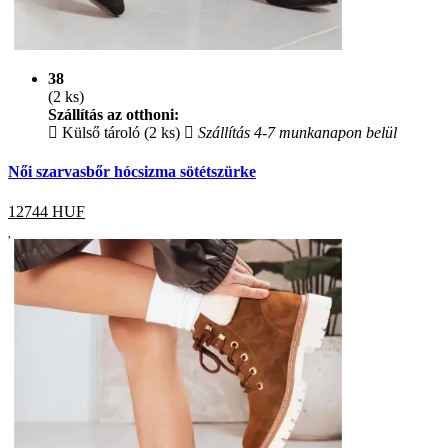
38
(2 ks)
Szállítás az otthoni:
Külső tároló (2 ks)
Szállítás 4-7 munkanapon belül
Női szarvasbőr hócsizma sötétszürke
12744
HUF