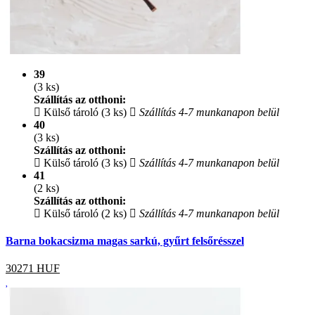
39
(3 ks)
Szállítás az otthoni:
Külső tároló (3 ks)
Szállítás 4-7 munkanapon belül
40
(3 ks)
Szállítás az otthoni:
Külső tároló (3 ks)
Szállítás 4-7 munkanapon belül
41
(2 ks)
Szállítás az otthoni:
Külső tároló (2 ks)
Szállítás 4-7 munkanapon belül
Barna bokacsizma magas sarkú, gyűrt felsőrésszel
30271
HUF