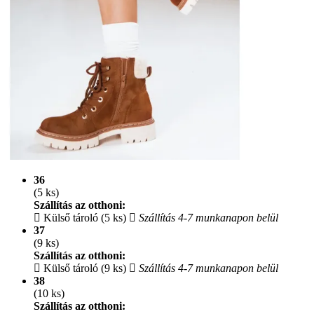
36
(5 ks)
Szállítás az otthoni:
Külső tároló (5 ks)
Szállítás 4-7 munkanapon belül
37
(9 ks)
Szállítás az otthoni:
Külső tároló (9 ks)
Szállítás 4-7 munkanapon belül
38
(10 ks)
Szállítás az otthoni: