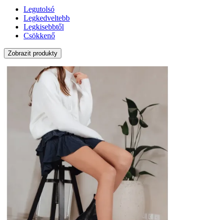
Legutolsó
Legkedveltebb
Legkisebbtől
Csökkenő
Zobrazit produkty