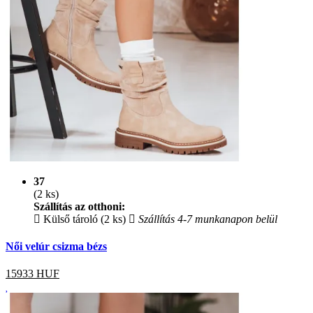
37
(2 ks)
Szállítás az otthoni:
Külső tároló (2 ks)
Szállítás 4-7 munkanapon belül
Női velúr csizma bézs
15933
HUF