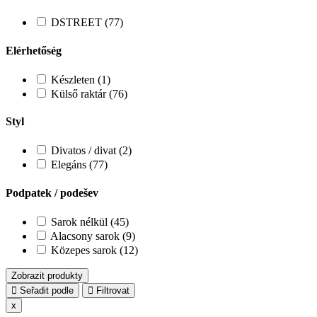
DSTREET (77)
Elérhetőség
Készleten (1)
Külső raktár (76)
Styl
Divatos / divat (2)
Elegáns (77)
Podpatek / podešev
Sarok nélkül (45)
Alacsony sarok (9)
Közepes sarok (12)
Zobrazit produkty
Seřadit podle
Filtrovat
x