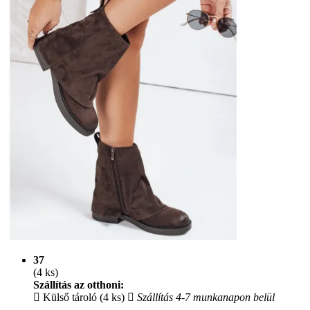
37
(4 ks)
Szállítás az otthoni:
Külső tároló (4 ks)
Szállítás 4-7 munkanapon belül