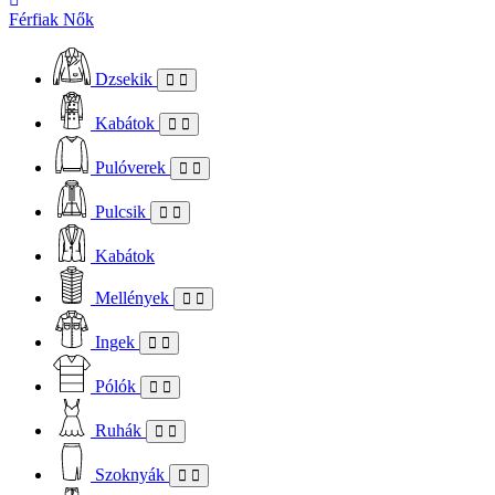
Férfiak
Nők
Dzsekik
Kabátok
Pulóverek
Pulcsik
Kabátok
Mellények
Ingek
Pólók
Ruhák
Szoknyák