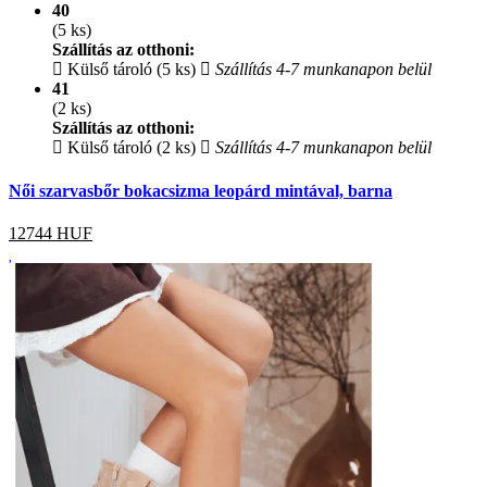
40
(5 ks)
Szállítás az otthoni:
Külső tároló (5 ks)
Szállítás 4-7 munkanapon belül
41
(2 ks)
Szállítás az otthoni:
Külső tároló (2 ks)
Szállítás 4-7 munkanapon belül
Női szarvasbőr bokacsizma leopárd mintával, barna
12744
HUF