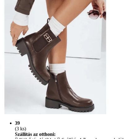
39
(3 ks)
Szállítás az otthoni: