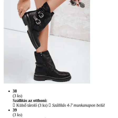
38
(3 ks)
Szállítás az otthoni:
Külső tároló (3 ks)
Szállítás 4-7 munkanapon belül
39
(3 ks)