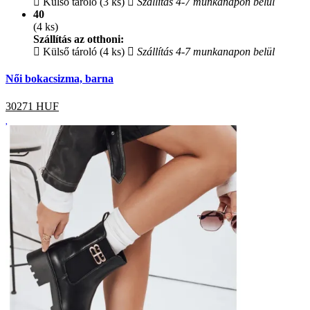
Külső tároló (3 ks)
Szállítás 4-7 munkanapon belül
40
(4 ks)
Szállítás az otthoni:
Külső tároló (4 ks)
Szállítás 4-7 munkanapon belül
Női bokacsizma, barna
30271
HUF