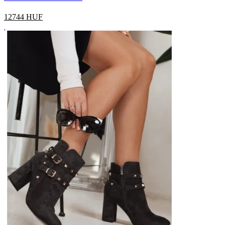
12744
HUF