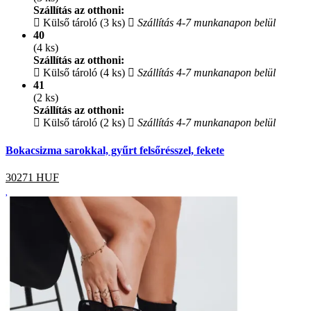
Szállítás az otthoni:
Külső tároló (3 ks)
Szállítás 4-7 munkanapon belül
40
(4 ks)
Szállítás az otthoni:
Külső tároló (4 ks)
Szállítás 4-7 munkanapon belül
41
(2 ks)
Szállítás az otthoni:
Külső tároló (2 ks)
Szállítás 4-7 munkanapon belül
Bokacsizma sarokkal, gyűrt felsőrésszel, fekete
30271
HUF