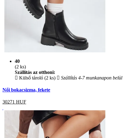
40
(2 ks)
Szállítás az otthoni:
Külső tároló (2 ks)
Szállítás 4-7 munkanapon belül
Női bokacsizma, fekete
30271
HUF