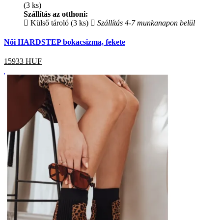
(3 ks)
Szállítás az otthoni:
Külső tároló (3 ks)
Szállítás 4-7 munkanapon belül
Női HARDSTEP bokacsizma, fekete
15933
HUF