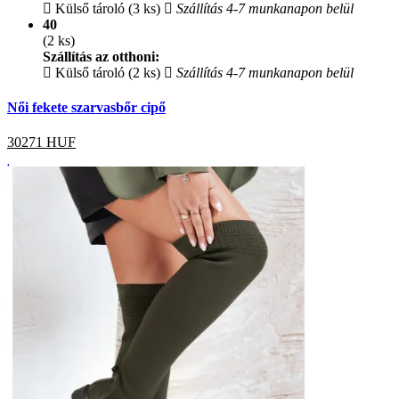
Külső tároló (3 ks)
Szállítás 4-7 munkanapon belül
40
(2 ks)
Szállítás az otthoni:
Külső tároló (2 ks)
Szállítás 4-7 munkanapon belül
Női fekete szarvasbőr cipő
30271
HUF