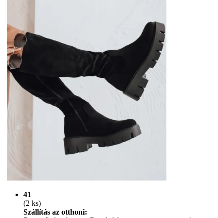
41
(2 ks)
Szállítás az otthoni: