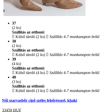
37
(2 ks)
Szállítás az otthoni:
Külső tároló (2 ks)
Szállítás 4-7 munkanapon belül
38
(2 ks)
Szállítás az otthoni:
Külső tároló (2 ks)
Szállítás 4-7 munkanapon belül
39
(4 ks)
Szállítás az otthoni:
Külső tároló (4 ks)
Szállítás 4-7 munkanapon belül
40
(3 ks)
Szállítás az otthoni:
Külső tároló (3 ks)
Szállítás 4-7 munkanapon belül
Női szarvasbőr cipő széles felsőrésszel, khaki
33459
HUF