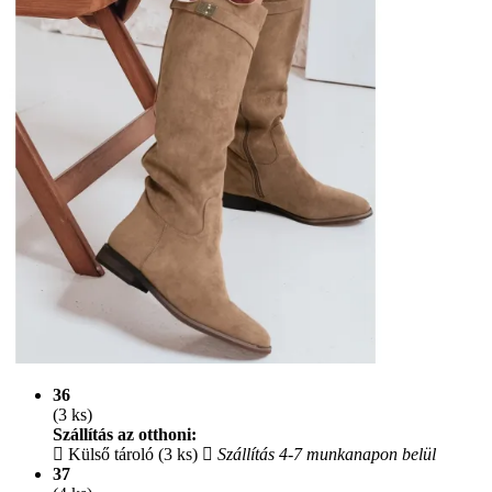
36
(3 ks)
Szállítás az otthoni:
Külső tároló (3 ks)
Szállítás 4-7 munkanapon belül
37