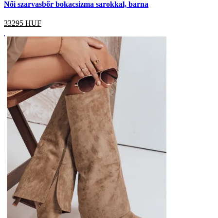
Női szarvasbőr bokacsizma sarokkal, barna
33295
HUF