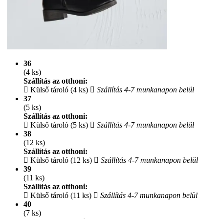
36
(4 ks)
Szállítás az otthoni:
Külső tároló (4 ks)
Szállítás 4-7 munkanapon belül
37
(5 ks)
Szállítás az otthoni:
Külső tároló (5 ks)
Szállítás 4-7 munkanapon belül
38
(12 ks)
Szállítás az otthoni:
Külső tároló (12 ks)
Szállítás 4-7 munkanapon belül
39
(11 ks)
Szállítás az otthoni:
Külső tároló (11 ks)
Szállítás 4-7 munkanapon belül
40
(7 ks)