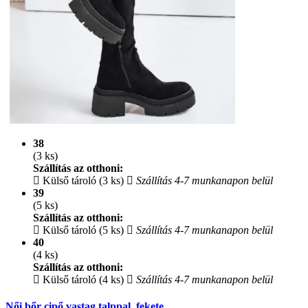
38
(3 ks)
Szállítás az otthoni:
Külső tároló (3 ks)
Szállítás 4-7 munkanapon belül
39
(5 ks)
Szállítás az otthoni:
Külső tároló (5 ks)
Szállítás 4-7 munkanapon belül
40
(4 ks)
Szállítás az otthoni:
Külső tároló (4 ks)
Szállítás 4-7 munkanapon belül
Női bőr cipő vastag talppal, fekete