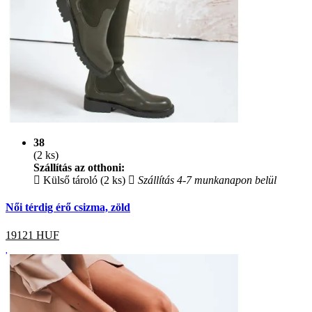
38
(2 ks)
Szállítás az otthoni:
Külső tároló (2 ks)
Szállítás 4-7 munkanapon belül
Női térdig érő csizma, zöld
19121
HUF