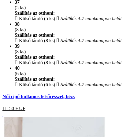
37
(5 ks)
Szállítás az otthoni:
Külső tároló (5 ks)
Szállítás 4-7 munkanapon belül
38
(8 ks)
Szállítás az otthoni:
Külső tároló (8 ks)
Szállítás 4-7 munkanapon belül
39
(8 ks)
Szállítás az otthoni:
Külső tároló (8 ks)
Szállítás 4-7 munkanapon belül
40
(6 ks)
Szállítás az otthoni:
Külső tároló (6 ks)
Szállítás 4-7 munkanapon belül
Női cipő hullámos felsőrésszel, bézs
11150
HUF