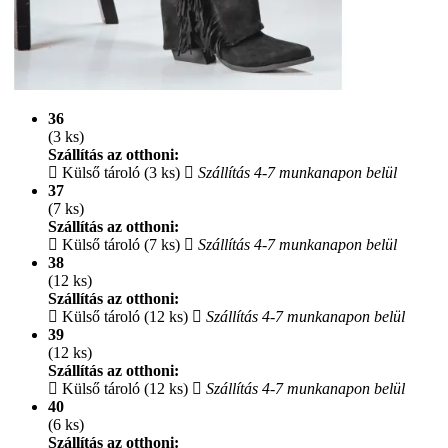
36
(3 ks)
Szállítás az otthoni:
Külső tároló (3 ks)
Szállítás 4-7 munkanapon belül
37
(7 ks)
Szállítás az otthoni:
Külső tároló (7 ks)
Szállítás 4-7 munkanapon belül
38
(12 ks)
Szállítás az otthoni:
Külső tároló (12 ks)
Szállítás 4-7 munkanapon belül
39
(12 ks)
Szállítás az otthoni:
Külső tároló (12 ks)
Szállítás 4-7 munkanapon belül
40
(6 ks)
Szállítás az otthoni: