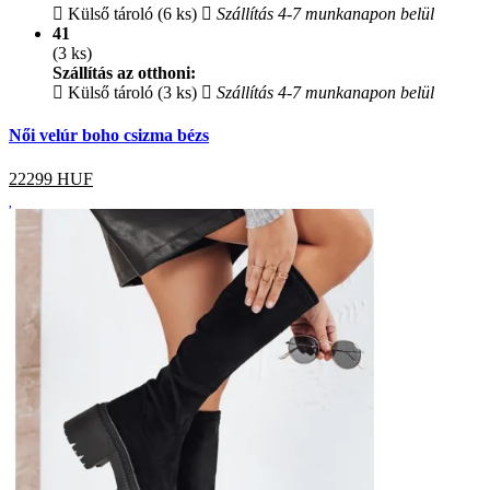
Külső tároló (6 ks)
Szállítás 4-7 munkanapon belül
41
(3 ks)
Szállítás az otthoni:
Külső tároló (3 ks)
Szállítás 4-7 munkanapon belül
Női velúr boho csizma bézs
22299
HUF