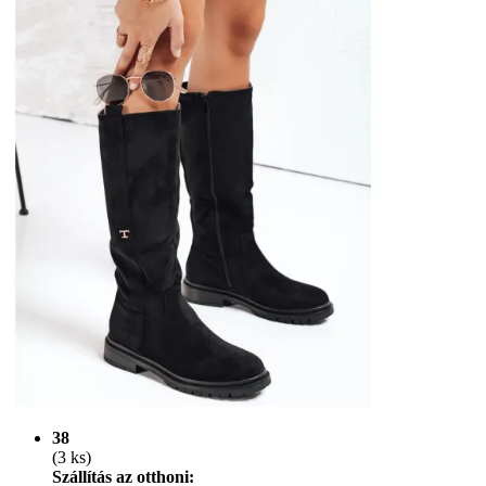
38
(3 ks)
Szállítás az otthoni: