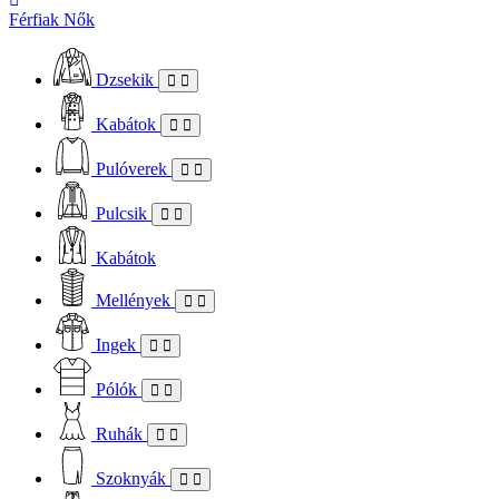
Férfiak
Nők
Dzsekik
Kabátok
Pulóverek
Pulcsik
Kabátok
Mellények
Ingek
Pólók
Ruhák
Szoknyák