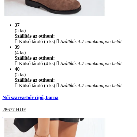
37
(5 ks)
Szállítás az otthoni:
Külső tároló (5 ks)
Szállítás 4-7 munkanapon belül
39
(4 ks)
Szállítás az otthoni:
Külső tároló (4 ks)
Szállítás 4-7 munkanapon belül
40
(5 ks)
Szállítás az otthoni:
Külső tároló (5 ks)
Szállítás 4-7 munkanapon belül
Női szarvasbőr cipő, barna
28677
HUF