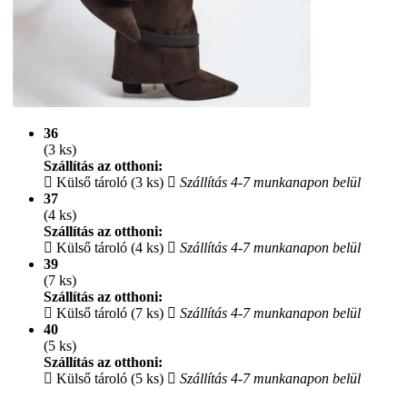
36
(3 ks)
Szállítás az otthoni:
Külső tároló (3 ks)
Szállítás 4-7 munkanapon belül
37
(4 ks)
Szállítás az otthoni:
Külső tároló (4 ks)
Szállítás 4-7 munkanapon belül
39
(7 ks)
Szállítás az otthoni:
Külső tároló (7 ks)
Szállítás 4-7 munkanapon belül
40
(5 ks)
Szállítás az otthoni:
Külső tároló (5 ks)
Szállítás 4-7 munkanapon belül