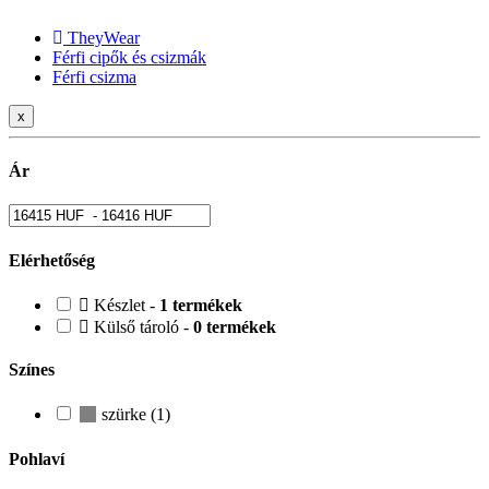
TheyWear
Férfi cipők és csizmák
Férfi csizma
x
Ár
Elérhetőség
Készlet -
1 termékek
Külső tároló -
0 termékek
Színes
szürke (1)
Pohlaví