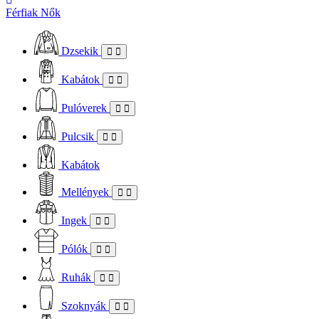
Férfiak
Nők
Dzsekik
Kabátok
Pulóverek
Pulcsik
Kabátok
Mellények
Ingek
Pólók
Ruhák
Szoknyák