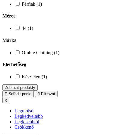
Férfiak (1)
Méret
44 (1)
Márka
Ombre Clothing (1)
Elérhetőség
Készleten (1)
Zobrazit produkty
Seřadit podle
Filtrovat
x
Legutolsó
Legkedveltebb
Legkisebbtől
Csökkenő