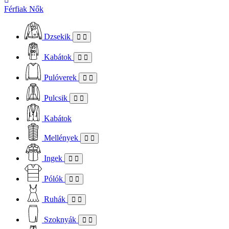
Férfiak
Nők
Dzsekik
Kabátok
Pulóverek
Pulcsik
Kabátok
Mellények
Ingek
Pólók
Ruhák
Szoknyák