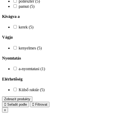
poliészter (5)
pamut (5)
Kivágva a
kerek (5)
Vágja
kenyelmes (5)
Nyomtatás
a-nyomtatasi (1)
Elérhetőség
Külső raktár (5)
Zobrazit produkty
Seřadit podle
Filtrovat
x