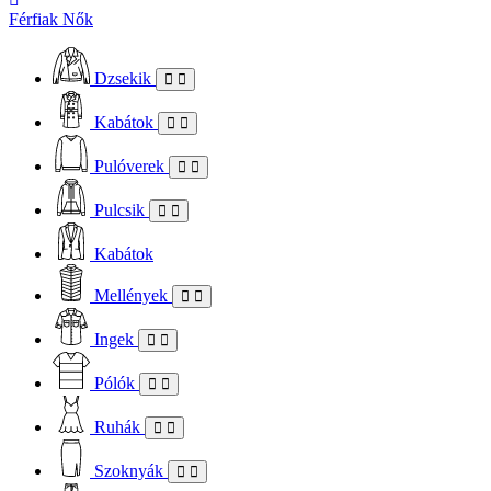
Férfiak
Nők
Dzsekik
Kabátok
Pulóverek
Pulcsik
Kabátok
Mellények
Ingek
Pólók
Ruhák
Szoknyák