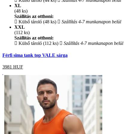
Külső tároló (44 ks)
Szállítás 4-7 munkanapon belül
XL
(48 ks)
Szállítás az otthoni:
Külső tároló (48 ks)
Szállítás 4-7 munkanapon belül
XXL
(112 ks)
Szállítás az otthoni:
Külső tároló (112 ks)
Szállítás 4-7 munkanapon belül
Férfi sima tank top VALE sárga
3981
HUF