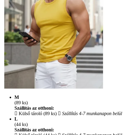
M
(89 ks)
Szállítás az otthoni:
Külső tároló (89 ks)
Szállítás 4-7 munkanapon belül
L
(44 ks)
Szállítás az otthoni: