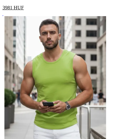
3981
HUF