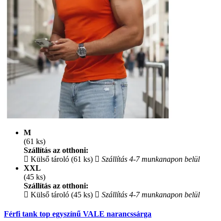
M
(61 ks)
Szállítás az otthoni:
Külső tároló (61 ks)
Szállítás 4-7 munkanapon belül
XXL
(45 ks)
Szállítás az otthoni:
Külső tároló (45 ks)
Szállítás 4-7 munkanapon belül
Férfi tank top egyszínű VALE narancssárga