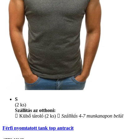
S
(2 ks)
Szállítás az otthoni:
Külső tároló (2 ks)
Szállítás 4-7 munkanapon belül
Férfi nyomtatott tank top antracit