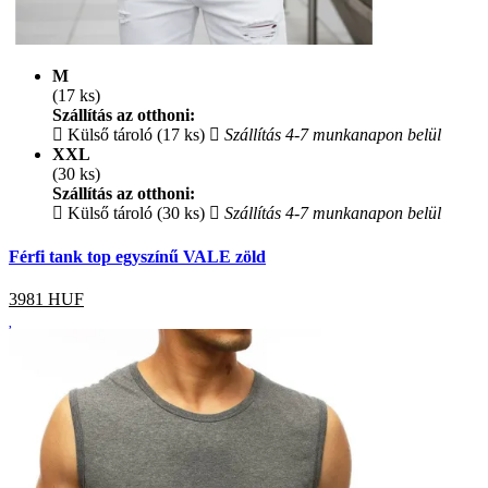
M
(17 ks)
Szállítás az otthoni:
Külső tároló (17 ks)
Szállítás 4-7 munkanapon belül
XXL
(30 ks)
Szállítás az otthoni:
Külső tároló (30 ks)
Szállítás 4-7 munkanapon belül
Férfi tank top egyszínű VALE zöld
3981
HUF