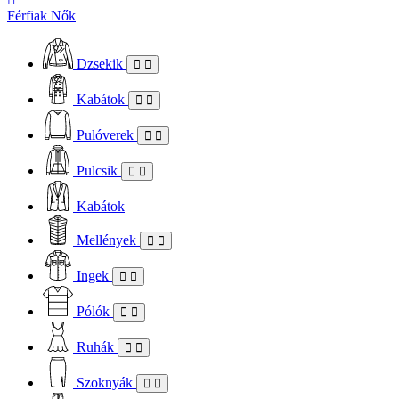
Férfiak
Nők
Dzsekik
Kabátok
Pulóverek
Pulcsik
Kabátok
Mellények
Ingek
Pólók
Ruhák
Szoknyák