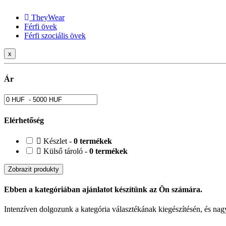
TheyWear
Férfi övek
Férfi szociális övek
x
Ár
Elérhetőség
Készlet -
0 termékek
Külső tároló -
0 termékek
Zobrazit produkty
Ebben a kategóriában ajánlatot készítünk az Ön számára.
Intenzíven dolgozunk a kategória választékának kiegészítésén, és nagy