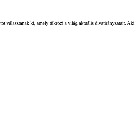
 választanak ki, amely tükrözi a világ aktuális divatirányzatait. Aki