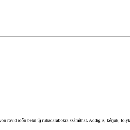
on rövid időn belül új ruhadarabokra számíthat. Addig is, kérjük, foly