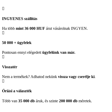
INGYENES szállítás
Ha több
mint 36 000 HUF
árut vásárolnak INGYEN.
50 000 + ügyfelek
Pontosan ennyi elégedett
ügyfelünk
van már.
Visszatér
Nem a termékek? Adhatod nekünk
vissza vagy cserélje ki
.
Óriási a választék
Több van
35 000 db
áruk, és szinte
200 000 db
méretek.