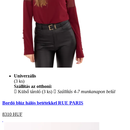
Univerzális
(3 ks)
Szállítás az otthoni:
Külső tároló (3 ks)
Szállítás 4-7 munkanapon belül
Bordó blúz hálós betétekkel RUE PARIS
8310
HUF