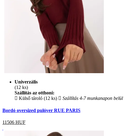
Univerzális
(12 ks)
Szállítás az otthoni:
Külső tároló (12 ks)
Szállítás 4-7 munkanapon belül
Bordó oversized pulóver RUE PARIS
11506
HUF