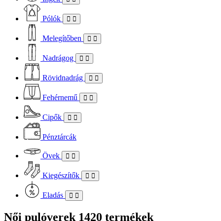
Pólók
Melegítőben
Nadrágog
Rövidnadrág
Fehérnemű
Cipők
Pénztárcák
Övek
Kiegészítők
Eladás
Női pulóverek
1420 termékek