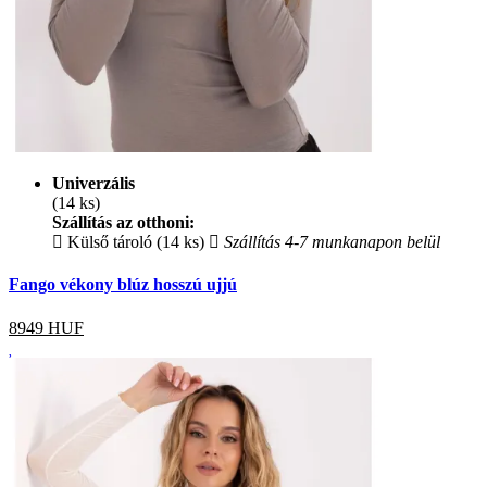
Univerzális
(14 ks)
Szállítás az otthoni:
Külső tároló (14 ks)
Szállítás 4-7 munkanapon belül
Fango vékony blúz hosszú ujjú
8949
HUF