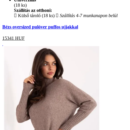
(18 ks)
Szállítás az otthoni:
Külső tároló (18 ks)
Szállítás 4-7 munkanapon belül
Bézs oversized pulóver puffos ujjakkal
15341
HUF