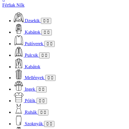
Férfiak
Nők
Dzsekik
Kabátok
Pulóverek
Pulcsik
Kabátok
Mellények
Ingek
Pólók
Ruhák
Szoknyák