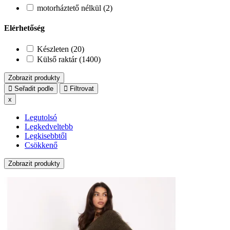
motorháztető nélkül (2)
Elérhetőség
Készleten (20)
Külső raktár (1400)
Zobrazit produkty
Seřadit podle
Filtrovat
x
Legutolsó
Legkedveltebb
Legkisebbtől
Csökkenő
Zobrazit produkty