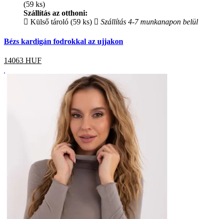
(59 ks)
Szállítás az otthoni:
Külső tároló (59 ks)
Szállítás 4-7 munkanapon belül
Bézs kardigán fodrokkal az ujjakon
14063
HUF