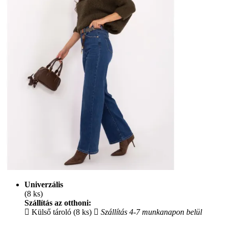
Univerzális
(8 ks)
Szállítás az otthoni:
Külső tároló (8 ks)
Szállítás 4-7 munkanapon belül