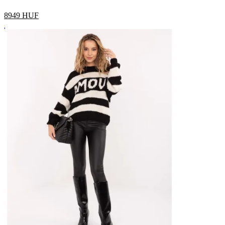
8949
HUF