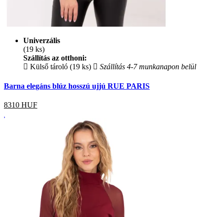
Univerzális
(19 ks)
Szállítás az otthoni:
Külső tároló (19 ks)
Szállítás 4-7 munkanapon belül
Barna elegáns blúz hosszú ujjú RUE PARIS
8310
HUF