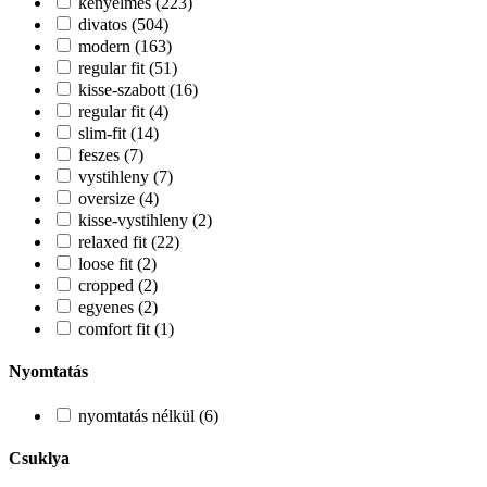
kenyelmes (223)
divatos (504)
modern (163)
regular fit (51)
kisse-szabott (16)
regular fit (4)
slim-fit (14)
feszes (7)
vystihleny (7)
oversize (4)
kisse-vystihleny (2)
relaxed fit (22)
loose fit (2)
cropped (2)
egyenes (2)
comfort fit (1)
Nyomtatás
nyomtatás nélkül (6)
Csuklya