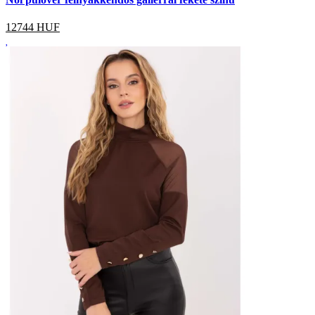
12744
HUF