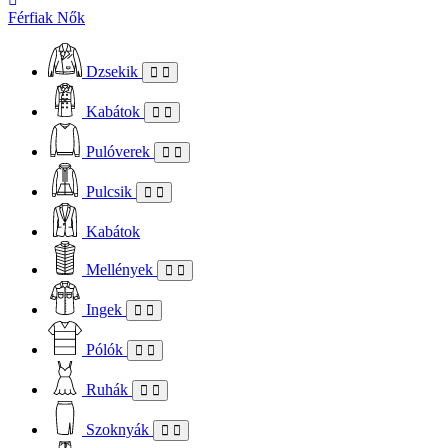
Férfiak
Nők
Dzsekik
Kabátok
Pulóverek
Pulcsik
Kabátok
Mellények
Ingek
Pólók
Ruhák
Szoknyák