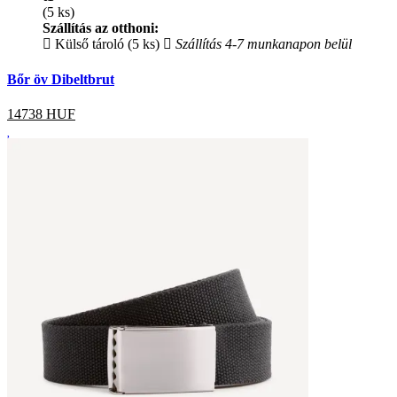
(5 ks)
Szállítás az otthoni:
Külső tároló (5 ks)
Szállítás 4-7 munkanapon belül
Bőr öv Dibeltbrut
14738
HUF