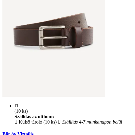
t1
(10 ks)
Szállítás az otthoni:
Külső tároló (10 ks)
Szállítás 4-7 munkanapon belül
Bőr öv Vizuális