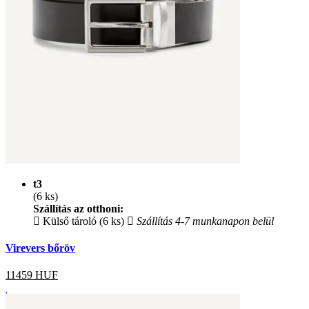
t3
(6 ks)
Szállítás az otthoni:
Külső tároló (6 ks)
Szállítás 4-7 munkanapon belül
Virevers bőröv
11459
HUF