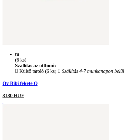
tu
(6 ks)
Szállítás az otthoni:
Külső tároló (6 ks)
Szállítás 4-7 munkanapon belül
Öv Bibi fekete O
8180
HUF