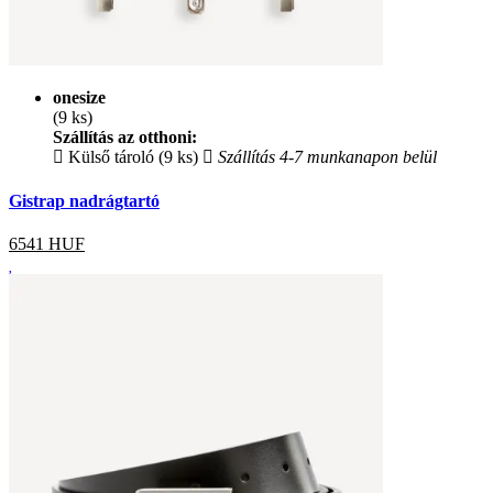
onesize
(9 ks)
Szállítás az otthoni:
Külső tároló (9 ks)
Szállítás 4-7 munkanapon belül
Gistrap nadrágtartó
6541
HUF