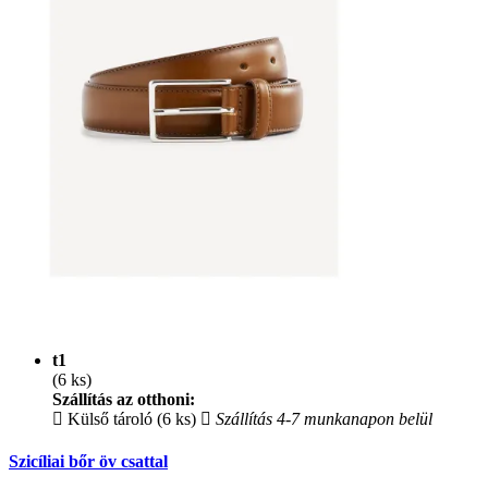
t1
(6 ks)
Szállítás az otthoni:
Külső tároló (6 ks)
Szállítás 4-7 munkanapon belül
Szicíliai bőr öv csattal