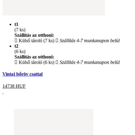
t1
(7 ks)
Szállítás az otthoni:
Külső tároló (7 ks)
Szállítás 4-7 munkanapon belül
t2
(6 ks)
Szállítás az otthoni:
Külső tároló (6 ks)
Szállítás 4-7 munkanapon belül
Vintaj bőröv csattal
14738
HUF