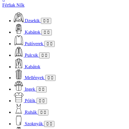
Férfiak
Nők
Dzsekik
Kabátok
Pulóverek
Pulcsik
Kabátok
Mellények
Ingek
Pólók
Ruhák
Szoknyák