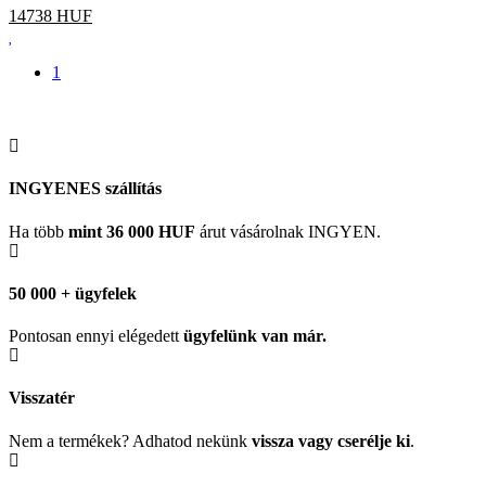
14738
HUF
1
INGYENES szállítás
Ha több
mint 36 000 HUF
árut vásárolnak INGYEN.
50 000 + ügyfelek
Pontosan ennyi elégedett
ügyfelünk
van már.
Visszatér
Nem a termékek? Adhatod nekünk
vissza vagy cserélje ki
.