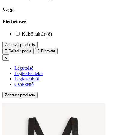
Vágja
Elérhetőség
Külső raktár (8)
Zobrazit produkty
Seřadit podle
Filtrovat
x
Legutolsó
Legkedveltebb
Legkisebbtől
Csökkenő
Zobrazit produkty