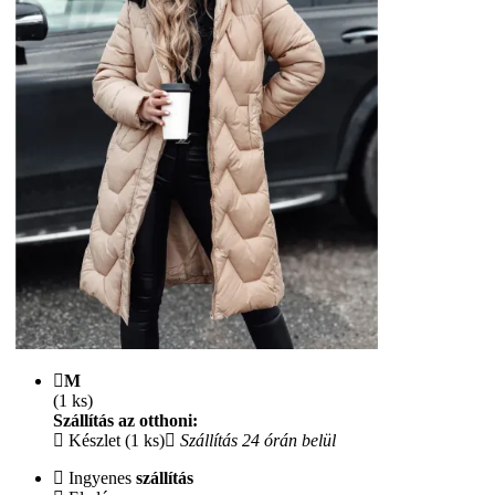
M
(1 ks)
Szállítás az otthoni:
Készlet (1 ks)
Szállítás 24 órán belül
Ingyenes
szállítás