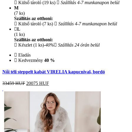
Külső tároló (19 ks)
Szállítás 4-7 munkanapon belül
M
(7 ks)
Szállítás az otthoni:
Külső tároló (7 ks)
Szállítás 4-7 munkanapon belül
L
(1 ks)
Szállítás az otthoni:
Készlet (1 ks)
-40%
Szállítás 24 órán belül
Eladás
Kedvezmény
40 %
Női téli steppelt kabát VIRELIA kapucnival, bordó
33459 HUF
20075
HUF