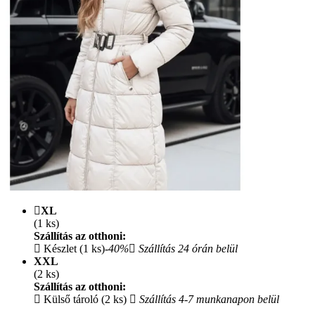
XL
(1 ks)
Szállítás az otthoni:
Készlet (1 ks)
-40%
Szállítás 24 órán belül
XXL
(2 ks)
Szállítás az otthoni:
Külső tároló (2 ks)
Szállítás 4-7 munkanapon belül