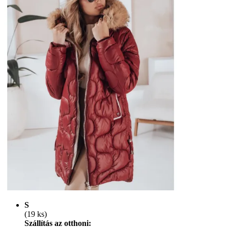
S
(19 ks)
Szállítás az otthoni: