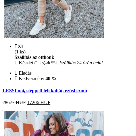
XL
(1 ks)
Szállítás az otthoni:
Készlet (1 ks)
-40%
Szállítás 24 órán belül
Eladás
Kedvezmény
40 %
LESSI női, steppelt téli kabát, ezüst színű
28677 HUF
17206
HUF