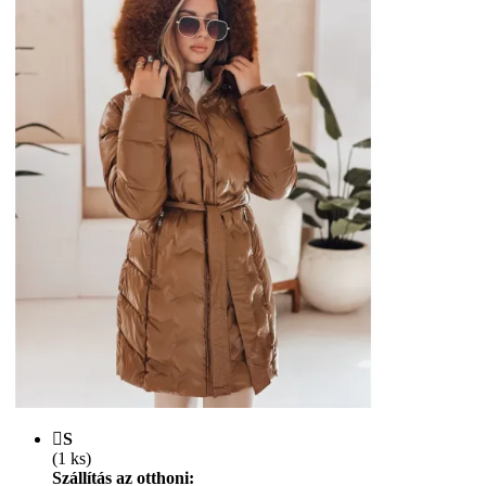
S
(1 ks)
Szállítás az otthoni: