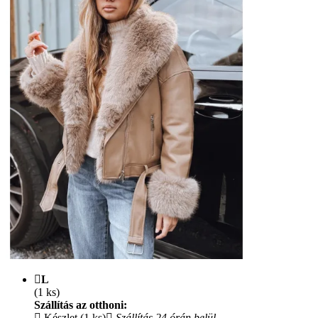
L
(1 ks)
Szállítás az otthoni:
Készlet (1 ks)
Szállítás 24 órán belül