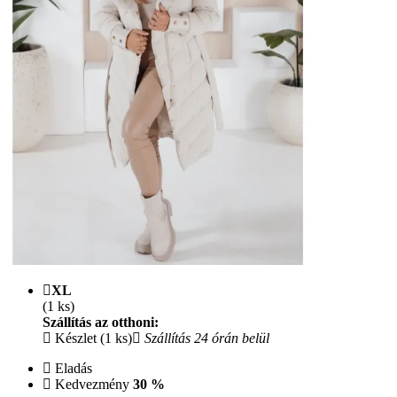
XL
(1 ks)
Szállítás az otthoni:
Készlet (1 ks)
Szállítás 24 órán belül
Eladás
Kedvezmény
30 %