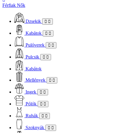
Férfiak
Nők
Dzsekik
Kabátok
Pulóverek
Pulcsik
Kabátok
Mellények
Ingek
Pólók
Ruhák
Szoknyák