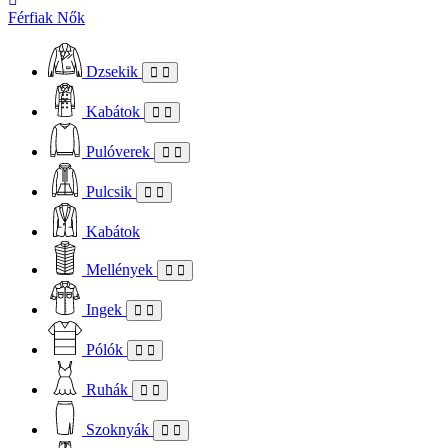
Férfiak
Nők
Dzsekik
Kabátok
Pulóverek
Pulcsik
Kabátok
Mellények
Ingek
Pólók
Ruhák
Szoknyák