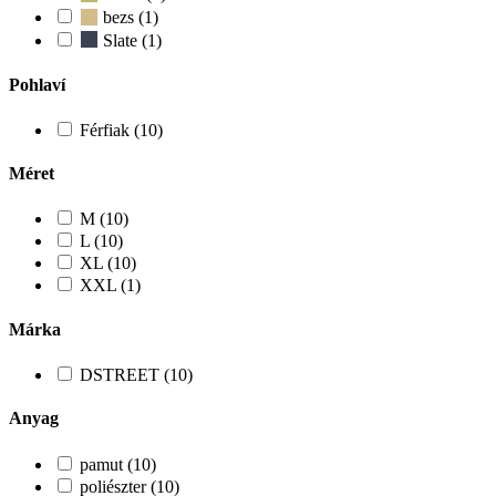
bezs (1)
Slate (1)
Pohlaví
Férfiak (10)
Méret
M (10)
L (10)
XL (10)
XXL (1)
Márka
DSTREET (10)
Anyag
pamut (10)
poliészter (10)