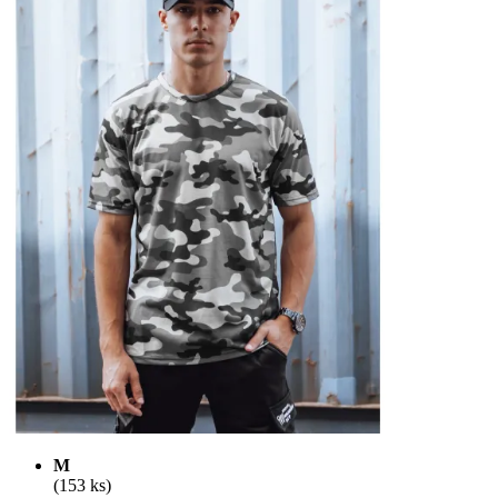
M
(153 ks)