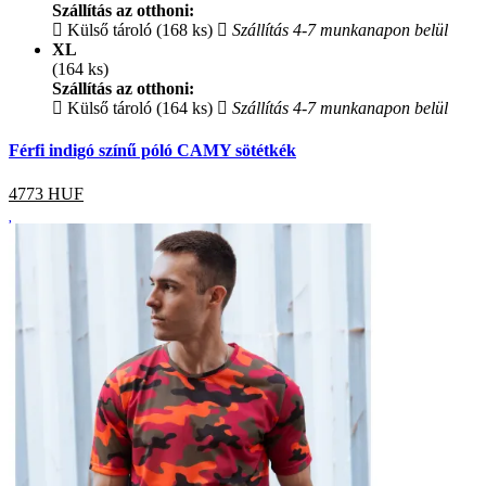
Szállítás az otthoni:
Külső tároló (168 ks)
Szállítás 4-7 munkanapon belül
XL
(164 ks)
Szállítás az otthoni:
Külső tároló (164 ks)
Szállítás 4-7 munkanapon belül
Férfi indigó színű póló CAMY sötétkék
4773
HUF