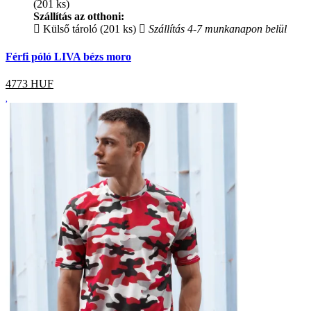
(201 ks)
Szállítás az otthoni:
Külső tároló (201 ks)
Szállítás 4-7 munkanapon belül
Férfi póló LIVA bézs moro
4773
HUF