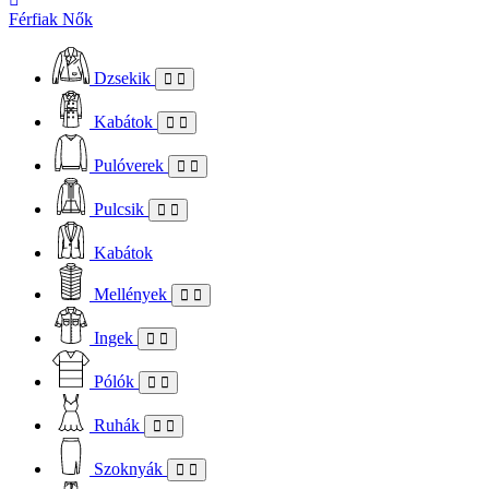
Férfiak
Nők
Dzsekik
Kabátok
Pulóverek
Pulcsik
Kabátok
Mellények
Ingek
Pólók
Ruhák
Szoknyák