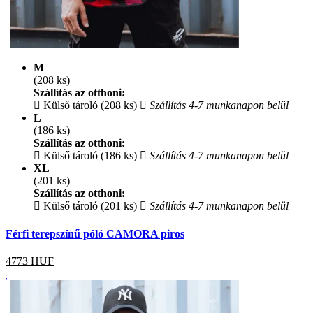
M
(208 ks)
Szállítás az otthoni:
Külső tároló (208 ks)
Szállítás 4-7 munkanapon belül
L
(186 ks)
Szállítás az otthoni:
Külső tároló (186 ks)
Szállítás 4-7 munkanapon belül
XL
(201 ks)
Szállítás az otthoni:
Külső tároló (201 ks)
Szállítás 4-7 munkanapon belül
Férfi terepszínű póló CAMORA piros
4773
HUF