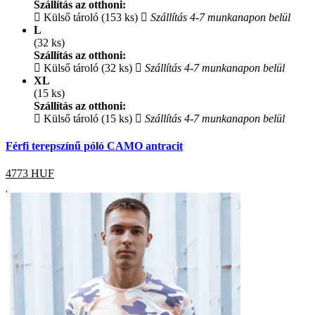
Szállítás az otthoni:
Külső tároló (153 ks)
Szállítás 4-7 munkanapon belül
L
(32 ks)
Szállítás az otthoni:
Külső tároló (32 ks)
Szállítás 4-7 munkanapon belül
XL
(15 ks)
Szállítás az otthoni:
Külső tároló (15 ks)
Szállítás 4-7 munkanapon belül
Férfi terepszínű póló CAMO antracit
4773
HUF