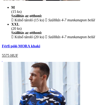
M
(15 ks)
Szállítás az otthoni:
Külső tároló (15 ks)
Szállítás 4-7 munkanapon belül
XXL
(20 ks)
Szállítás az otthoni:
Külső tároló (20 ks)
Szállítás 4-7 munkanapon belül
Férfi póló MORA khaki
5575
HUF