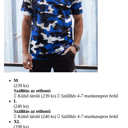
M
(239 ks)
Szállítás az otthoni:
Külső tároló (239 ks)
Szállítás 4-7 munkanapon belül
L
(240 ks)
Szállítás az otthoni:
Külső tároló (240 ks)
Szállítás 4-7 munkanapon belül
XL
(198 ks)