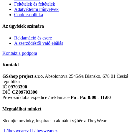
Feltételek és feltételek
Adatvédelmi irányelvek
Cookie-politika
Az ügyfelek számára
Reklamáció és csere
A szerződéstől való elállás
Kontakt a podpora
Kontakt
GSshop project s.r.o.
Absolonova 2545/9a
Blansko, 678 01
Česká
republika
IČ
09703390
DIČ
CZ09703390
Provozní doba expedice / reklamace
Po - Pá: 8:00 - 11:00
Megtalálhat minket
Sledujte novinky, inspiraci a aktuální výběr z TheyWear.
/theywearcz
/theywear.cz