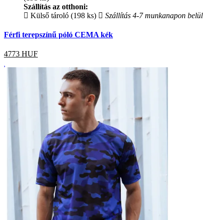
Szállítás az otthoni:
Külső tároló (198 ks)
Szállítás 4-7 munkanapon belül
Férfi terepszínű póló CEMA kék
4773
HUF