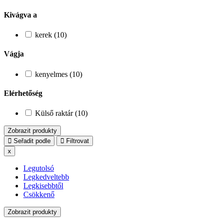
Kivágva a
kerek (10)
Vágja
kenyelmes (10)
Elérhetőség
Külső raktár (10)
Zobrazit produkty
Seřadit podle
Filtrovat
x
Legutolsó
Legkedveltebb
Legkisebbtől
Csökkenő
Zobrazit produkty