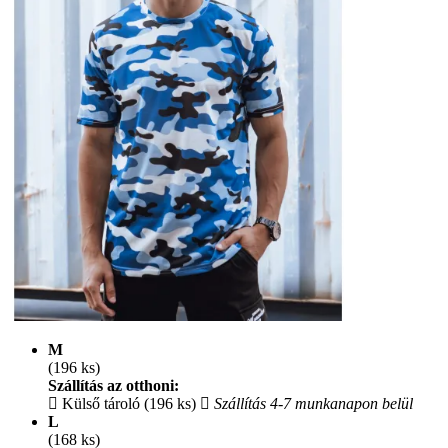
M
(196 ks)
Szállítás az otthoni:
Külső tároló (196 ks)
Szállítás 4-7 munkanapon belül
L
(168 ks)