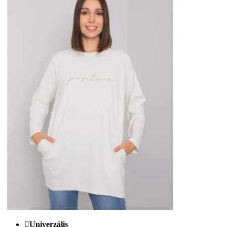
Univerzális