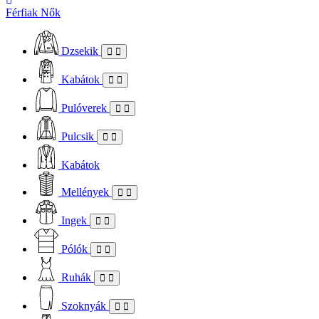
Férfiak
Nők
Dzsekik
Kabátok
Pulóverek
Pulcsik
Kabátok
Mellények
Ingek
Pólók
Ruhák
Szoknyák