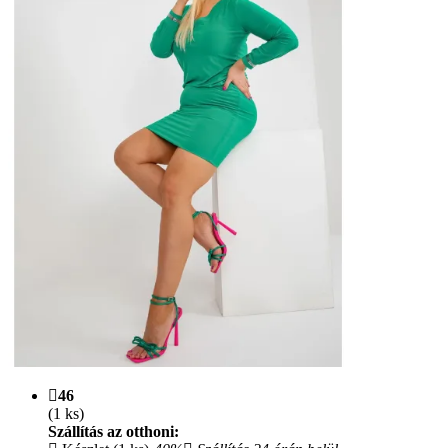
46
(1 ks)
Szállítás az otthoni: