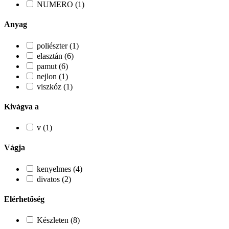
NUMERO (1)
Anyag
poliészter (1)
elasztán (6)
pamut (6)
nejlon (1)
viszkóz (1)
Kivágva a
v (1)
Vágja
kenyelmes (4)
divatos (2)
Elérhetőség
Készleten (8)