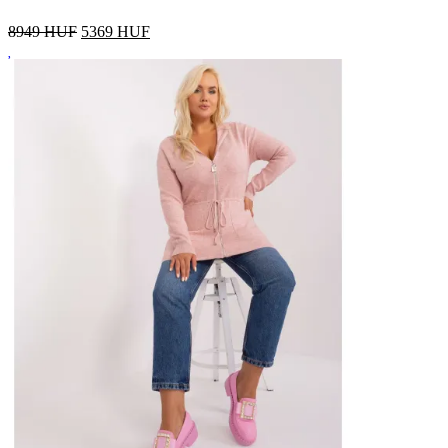
8949 HUF
5369
HUF