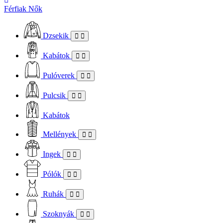
Férfiak
Nők
Dzsekik
Kabátok
Pulóverek
Pulcsik
Kabátok
Mellények
Ingek
Pólók
Ruhák
Szoknyák