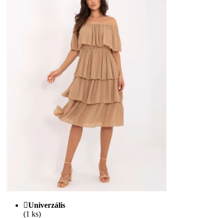
Univerzális
(1 ks)