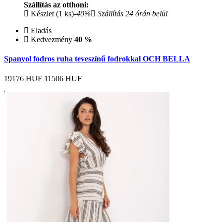
Szállítás az otthoni:
Készlet (1 ks)
-40%
Szállítás 24 órán belül
Eladás
Kedvezmény
40 %
Spanyol fodros ruha teveszínű fodrokkal OCH BELLA
19176 HUF
11506
HUF