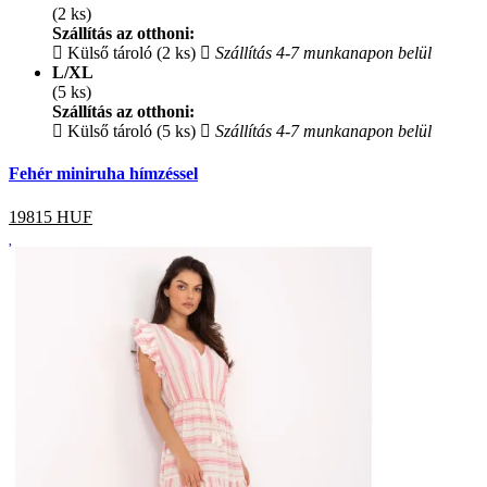
(2 ks)
Szállítás az otthoni:
Külső tároló (2 ks)
Szállítás 4-7 munkanapon belül
L/XL
(5 ks)
Szállítás az otthoni:
Külső tároló (5 ks)
Szállítás 4-7 munkanapon belül
Fehér miniruha hímzéssel
19815
HUF