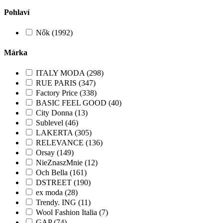
Pohlaví
Nők (1992)
Márka
ITALY MODA (298)
RUE PARIS (347)
Factory Price (338)
BASIC FEEL GOOD (40)
City Donna (13)
Sublevel (46)
LAKERTA (305)
RELEVANCE (136)
Orsay (149)
NieZnaszMnie (12)
Och Bella (161)
DSTREET (190)
ex moda (28)
Trendy. ING (11)
Wool Fashion Italia (7)
GAP (74)