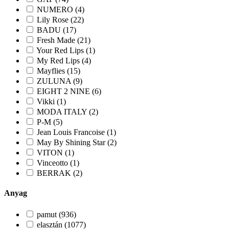
NUMERO (4)
Lily Rose (22)
BADU (17)
Fresh Made (21)
Your Red Lips (1)
My Red Lips (4)
Mayflies (15)
ZULUNA (9)
EIGHT 2 NINE (6)
Vikki (1)
MODA ITALY (2)
P-M (5)
Jean Louis Francoise (1)
May By Shining Star (2)
VITON (1)
Vinceotto (1)
BERRAK (2)
Anyag
pamut (936)
elasztán (1077)