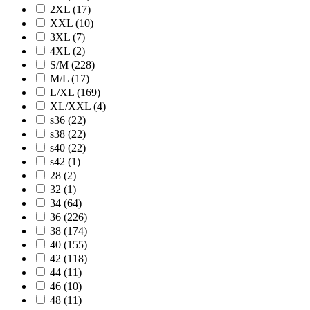
2XL (17)
XXL (10)
3XL (7)
4XL (2)
S/M (228)
M/L (17)
L/XL (169)
XL/XXL (4)
s36 (22)
s38 (22)
s40 (22)
s42 (1)
28 (2)
32 (1)
34 (64)
36 (226)
38 (174)
40 (155)
42 (118)
44 (11)
46 (10)
48 (11)